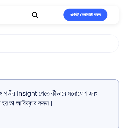
এখনই কেনাকাটা করুন
এখনই কেনাকাটা করুন
মেডিটেশন
আরও গভীর Insight পেতে কীভাবে মনোযোগ এবং 
ে হয় তা আবিষ্কার করুন।