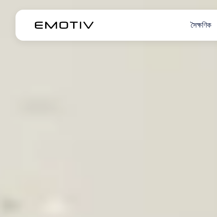
সৈক্ষণিক