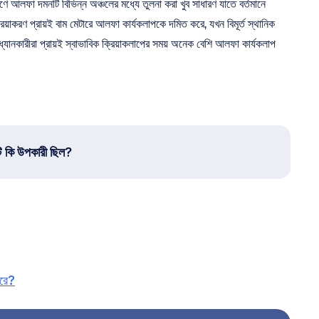
ে আলফা দমনটি বিভিন্ন অঞ্চলের মধ্যে তুলনা করা খুব সাধারণ যাতে বর্তমানে 
্রিয়াকরণ প্রায়ই বাম মেটারে আলফা কার্যকলাপকে দমিত করে, যখন বিমূর্ত স্থানিক 
যানকারীরা প্রায়ই স্বাভাবিক ক্রিয়াকলাপের সময় অনেক বেশি আলফা কার্যকলাপ 
ি কি উপকারী ছিল?
করে?