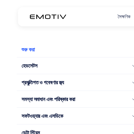
সৈক্ষণিক
শুরু করা
হেডসেটস
প্রযুক্তিগত ও গবেষণার তথ্য
সমস্যা সমাধান এবং পরিষ্কার করা
সফটওয়্যার এবং এসডিকে
ডেটা স্ট্রিম