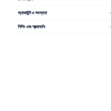
অ্যাকাউন্ট ও সদস্যতা
শিপিং এবং প্রত্যাবর্তন