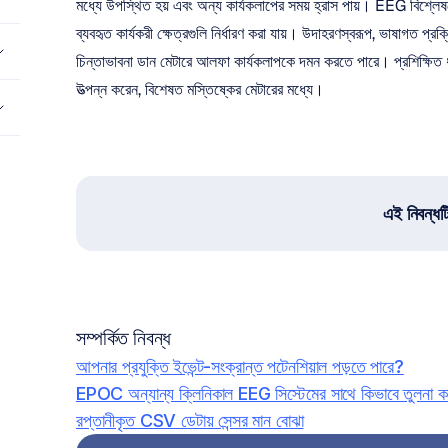
মধ্যে উপস্থিত হয় এবং অন্য কার্যকলাপের সময় হ্রাস পায়। EEG বিশ্লেষণ
ব্যবহৃত কার্যকরী ক্ষেত্রগুলি নির্ধারণ করা যায়। উদাহরণস্বরূপ, ভাষাগত প্রক
চিন্তাভাবনা ডান মেটারে আলফা কার্যকলাপকে দমন করতে পারে। প্রশিক্ষিত ধ্
উত্পন্ন করেন, বিশেষত মস্তিষ্কের মেটারের মধ্যে।
এই নিবন্ধট
সম্পর্কিত নিবন্ধ
আপনার প্রযুক্তি ইভেন্ট-সংক্রান্ত পটেনশিয়াল পড়তে পারে?
EPOC অন্যান্য ক্লিনিকাল EEG সিস্টেমের সাথে কিভাবে তুলনা 
রপ্তানীকৃত CSV ডেটায় সেন্সর মান বোঝা