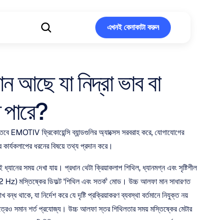
এখনই কেনাকাটা করুন
এখনই কেনাকাটা করুন
 আছে যা নিদ্রা ভাব বা 
ে পারে?
তবে EMOTIV ফ্রিকোয়েন্সি ব্যান্ডগুলির অ্যাক্সেস সরবরাহ করে, যোগাযোগের 
তরে কার্যকলাপের ধরনের বিষয়ে তথ্য প্রদান করে। 
ধ্যানের সময় দেখা যায়। প্রধান থেটা ক্রিয়াকলাপ শিথিল, ধ্যানমগ্ন এবং সৃষ্টিশীল 
12 Hz) মস্তিষ্কের ডিফল্ট 'শিথিল এবং সতর্ক' মোড। উচ্চ আলফা মান সাধারণত 
ধ থাকে, যা নির্দেশ করে যে দৃষ্টি প্রক্রিয়াকরণ ব্যবস্থা বর্তমানে নিযুক্ত নয় 
ত্রেও সমান শর্ত প্রযোজ্য। উচ্চ আলফা স্তর শিথিলতার সময় মস্তিষ্কের মেটার 