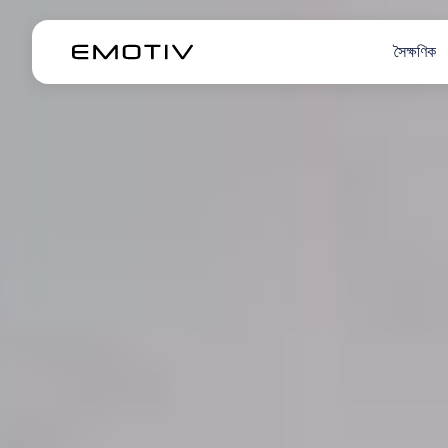
সৈক্ষণিক