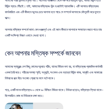
আমাদের শরীর ভিন্নভাবে বৃদ্ধি পায়। আবেগীয় পরিপক্কতা থেকে শুরু করে বয়ঃসন্ধি পর্যন্ত, আমরা বিভিন্ন হারে 
বিভিন্ন স্তরে পৌঁছাই। তাই, আমাদের মস্তিষ্কও ভিন্ন হওয়াটাই স্বাভাবিক। এটি আপনার মস্তিষ্কের 
কার্যকারিতা এবং এটি কীভাবে অন্যের চেয়ে আলাদা হতে পারে সে সম্পর্কে আপনাকে কৌতূহলী করে তুলতে 
বাধ্য।
আপনার মস্তিষ্ক সম্পর্কে জানা কেন গুরুত্বপূর্ণ এবং এই জ্ঞান কীভাবে আপনাকে ক্ষমতায়ন করতে পারে তার 
একটি সংক্ষিপ্ত বিবরণ এখানে দেওয়া হলো।
কেন আপনার মস্তিষ্ক সম্পর্কে জানবেন
আমাদের স্নায়ুতন্ত্র বেশ কিছু কোষের সমন্বয়ে গঠিত, যাদের নিউরন বলা হয়, যা মস্তিষ্কের প্রাথমিক কার্যকরী 
একক তৈরি করে। শরীরের সমস্ত স্মৃতি, অনুভূতি, সংবেদন এবং নড়াচড়া বিভিন্ন কাজ, আকৃতি এবং আকারের 
নিউরনের মধ্য দিয়ে সংকেত প্রেরণের ফলে ঘটে থাকে।
গড়ে, একটি মানব মস্তিষ্কে ৮০ থেকে ৯০ বিলিয়ন নিউরন থাকে। নিউরন ছাড়াও, মস্তিষ্কে গ্লিয়া থাকে - 
বিশেষায়িত কোষ যা নিউরনকে রক্ষা করে।