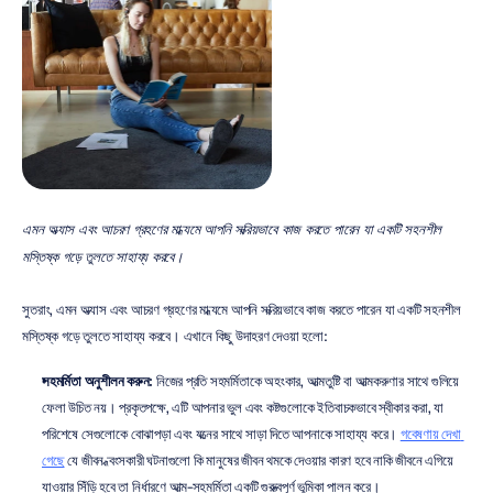
এমন অভ্যাস এবং আচরণ গ্রহণের মাধ্যমে আপনি সক্রিয়ভাবে কাজ করতে পারেন যা একটি সহনশীল 
মস্তিষ্ক গড়ে তুলতে সাহায্য করবে।
সুতরাং, এমন অভ্যাস এবং আচরণ গ্রহণের মাধ্যমে আপনি সক্রিয়ভাবে কাজ করতে পারেন যা একটি সহনশীল 
মস্তিষ্ক গড়ে তুলতে সাহায্য করবে। এখানে কিছু উদাহরণ দেওয়া হলো:
সহমর্মিতা অনুশীলন করুন:
 নিজের প্রতি সহমর্মিতাকে অহংকার, আত্মতুষ্টি বা আত্মকরুণার সাথে গুলিয়ে 
ফেলা উচিত নয়। প্রকৃতপক্ষে, এটি আপনার ভুল এবং কষ্টগুলোকে ইতিবাচকভাবে স্বীকার করা, যা 
পরিশেষে সেগুলোকে বোঝাপড়া এবং যত্নের সাথে সাড়া দিতে আপনাকে সাহায্য করে। 
গবেষণায় দেখা 
গেছে
 যে জীবন ধ্বংসকারী ঘটনাগুলো কি মানুষের জীবন থমকে দেওয়ার কারণ হবে নাকি জীবনে এগিয়ে 
যাওয়ার সিঁড়ি হবে তা নির্ধারণে আত্ম-সহমর্মিতা একটি গুরুত্বপূর্ণ ভূমিকা পালন করে।