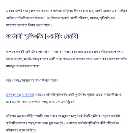
একবার আপনি যখন বুঝতে শুরু করবেন যে আপনার মস্তিষ্ক কীভাবে কাজ করে, আপনি আসলে এর সামগ্রিক 
কার্যকলাপে উন্নতি আনতে পারবেন। অনুশীলনের মাধ্যমে, আপনি পরিকল্পনা, সংগঠন, স্মৃতিশক্তি এবং 
মনোযোগের দক্ষতা বিকাশ করতে পারেন।
কার্যকরী স্মৃতিশক্তি (ওয়ার্কিং মেমরি)
আপনার কার্যকরী স্মৃতিশক্তি হলো কোনো সমস্যার সমাধান করার সময় তথ্য ধরে রাখার মস্তিষ্কের ক্ষমতা। 
উদাহরণস্বরূপ, আপনি ফোনবুক থেকে একটি নম্বর পড়েন এবং আপনার ফোনে ডায়াল করার জন্য প্রয়োজনীয় 
সময়টুকু তা ধরে রাখতে পারেন।
তবে, এক ঘণ্টার মধ্যে আপনি এটি ভুলে যাবেন।
মস্তিষ্ক সংক্রান্ত গবেষণা
 দেখায় যে কার্যকরী স্মৃতিশক্তির একটি অন্তর্নিহিত প্রক্রিয়া রয়েছে যা তিনটি ধাপের 
মাধ্যমে ব্যাখ্যা করা যেতে পারে: সঞ্চয়, মনোযোগ এবং নিয়ন্ত্রণ।
মস্তিষ্ক অধ্যয়নের বিভিন্ন পদ্ধতি প্রকাশ করে যে অত্যন্ত গুরুত্বপূর্ণ এই তিনটি প্রক্রিয়াই মানুষের কার্যকরী 
স্মৃতিশক্তির ক্ষমতার পার্থক্য ব্যাখ্যা করার জন্য গুরুত্বপূর্ণ। একজনের কার্যকরী স্মৃতিশক্তির পরিধি মস্তিষ্কের 
পরিপক্কতার সাথেও জড়িত।