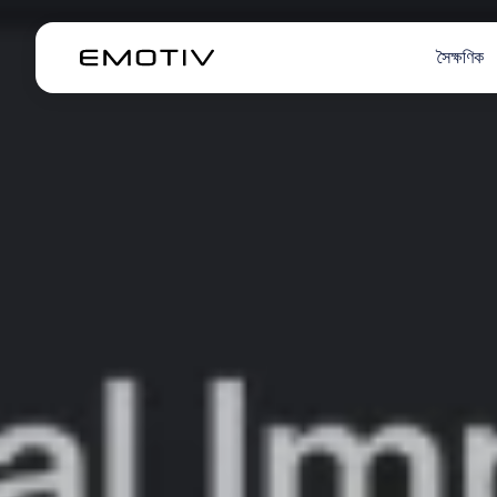
সৈক্ষণিক