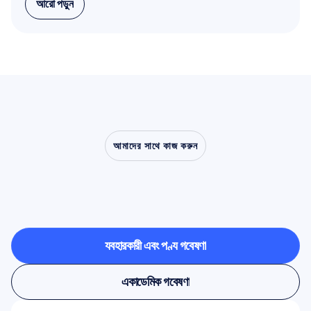
আরো পড়ুন
আরো পড়ুন
আমাদের সাথে কাজ করুন
ল্যাবরেটরির
বাইরে
এসে
নিউরোসায়েন্স
কী
করতে
সক্ষম,
তা
নিজে
দেখে
নিন
ব্যবহারকারী এবং পণ্য গবেষণা
ব্যবহারকারী এবং পণ্য গবেষণা
একাডেমিক গবেষণা
একাডেমিক গবেষণা