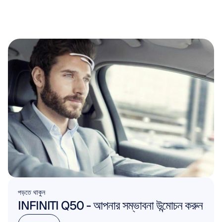
পড়তে থাকুন
INFINITI Q50 - আপনার সম্ভাবনা উন্মোচন করুন