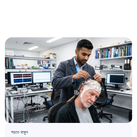
পড়তে থাকুন