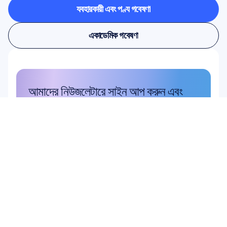
ব্যবহারকারী এবং পণ্য গবেষণা
ব্যবহারকারী এবং পণ্য গবেষণা
একাডেমিক গবেষণা
একাডেমিক গবেষণা
আমাদের নিউজলেটারে সাইন আপ করুন এবং 
১০% ডিসকাউন্ট পান
হাতছাড়া করবেন না—আজই সাবস্ক্রাইব করুন এবং 
আপনার এক্সক্লুসিভ সঞ্চয় দাবি করুন।
এখানে সাবস্ক্রাইব করুন
এখানে সাবস্ক্রাইব করুন
পণ্য
সৈক্ষণিক
একাডেমিক গবেষণা
হার্ডওয়্যার