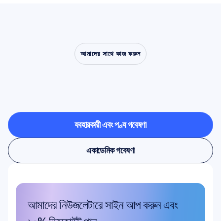
আমাদের সাথে কাজ করুন
ল্যাবরেটরির
বাইরে
এসে
নিউরোসায়েন্স
কী
করতে
সক্ষম,
তা
নিজে
দেখে
নিন
ব্যবহারকারী এবং পণ্য গবেষণা
ব্যবহারকারী এবং পণ্য গবেষণা
একাডেমিক গবেষণা
একাডেমিক গবেষণা
আমাদের নিউজলেটারে সাইন আপ করুন এবং 