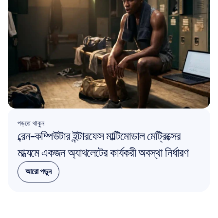
পড়তে থাকুন
ব্রেন-কম্পিউটার ইন্টারফেস মাল্টিমোডাল মেট্রিক্সের 
মাধ্যমে একজন অ্যাথলেটের কার্যকরী অবস্থা নির্ধারণ
আরো পড়ুন
আরো পড়ুন