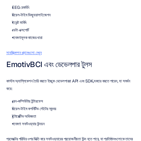
EEG রেকর্ডিং
রিয়েল-টাইম ভিজ্যুয়ালাইজেশন
ইভেন্ট মার্কিং
ডেটা এক্সপোর্ট
গবেষণামূলক কাজের ধারা
সাবস্ক্রিপশন প্ল্যানগুলো দেখুন
EmotivBCI এবং ডেভেলপার টুলস
কাস্টম অ্যাপ্লিকেশন তৈরি করতে ইচ্ছুক ডেভেলপাররা API এবং SDK ব্যবহার করতে পারেন, যা সমর্থন 
করে:
ব্রেন-কম্পিউটার ইন্টারফেস
রিয়েল-টাইম কগনিটিভ স্টেটের সমন্বয়
ইন্টারেক্টিভ অভিজ্ঞতা
গবেষণা সফটওয়্যার উন্নয়ন
প্রজেক্টের পরিধির ওপর ভিত্তি করে সফটওয়্যারের প্রয়োজনীয়তা ভিন্ন হতে পারে, যা প্রতিষ্ঠানগুলোকে তাদের 