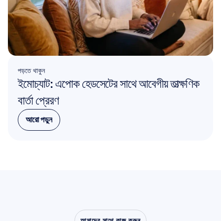
পড়তে থাকুন
ইমোচ্যাট: এপোক হেডসেটের সাথে আবেগীয় তাত্ক্ষণিক 
বার্তা প্রেরণ
আরো পড়ুন
আরো পড়ুন
আমাদের সাথে কাজ করুন