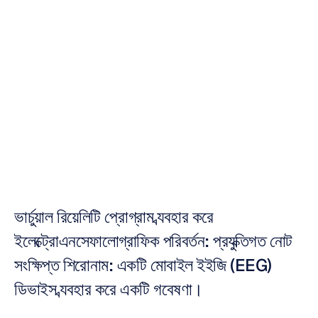
ইলেক্ট্রোএনসেফালোগ্রা
ফিক
পরিবর্তন
মাভেরিক
এনগুয়েন
সর্বশেষ
আপডেট
২১
ফেব,
২০১৮
ভার্চুয়াল রিয়েলিটি প্রোগ্রাম ব্যবহার করে 
ইলেক্ট্রোএনসেফালোগ্রাফিক পরিবর্তন: প্রযুক্তিগত নোট 
সংক্ষিপ্ত শিরোনাম: একটি মোবাইল ইইজি (EEG) 
ডিভাইস ব্যবহার করে একটি গবেষণা।