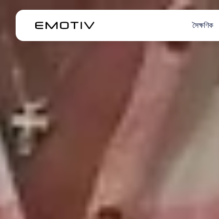
সৈক্ষণিক