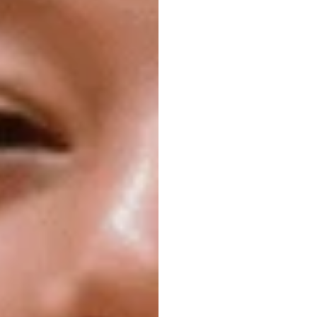
এই
BC
প্রতিবন্ধী