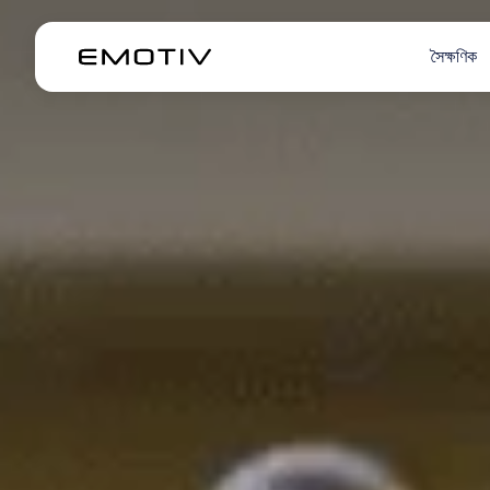
সৈক্ষণিক