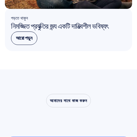
পড়তে থাকুন
নিমজ্জিত প্রযুক্তির জন্য একটি দায়িত্বশীল ভবিষ্যৎ
আরো পড়ুন
আরো পড়ুন
আমাদের সাথে কাজ করুন
ল্যাবরেটরির
বাইরে
এসে
নিউরোসায়েন্স
কী
করতে
সক্ষম,
তা
নিজে
দেখে
নিন