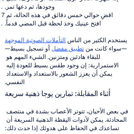
وجودها، ثم دعها تمر.
اقضِ حوالي خمس دقائق في هذه الحالة، ثم 
افتح عينيك وخذ لحظة قبل المضي قدماً.
يستخدم الكثير من الناس 
التأملات الصوتية الموجهة
—سواء كانت من 
تطبيق مفضل
 أو تسجيل بسيط—
للبقاء هادئين ومتزنين. الشيء المهم هو 
الاستمرارية: إن وجود طقس بسيط للعودة إليه 
يمكن أن يعزز الشعور بالاستعداد والاستعداد 
النفسي.
أثناء المقابلة: تمارين يوجا ذهنية سريعة
في بعض الأحيان، تتوتر الأعصاب بشدة في منتصف 
المحادثة. يمكن لأدوات اليقظة الذهنية السريعة أن 
تساعدك في الحفاظ على هدوئك إذا حدث ذلك: