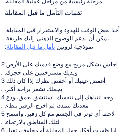
مرحلة رئيسية من مراحل عملية المقابلة.
تقنيات التأمل ما قبل المقابلة
أخذ بعض الوقت للهدوء والاستقرار قبل المقابلة 
يمكن أن يدعم الوضوح الذهني. إليك طريقة 
نموذجية لروتين 
تأمل ما قبل المقابلة
:
اجلس بشكل مريح مع وضع قدميك على الأرض 
ويديك مسترخيتين على حجرك.
أغمض عينيك أو أخفض نظرك إذا كان ذلك 
يجعلك تشعر براحة أكبر.
وجه انتباهك إلى تنفسك. استنشق بعمق، ودع 
معدتك تتمدد، ثم اخرج الزفير ببطء.
لاحظ أي توتر في الجسم مع كل زفير، واسمح 
لتلك المناطق بالارتخاء.
إذا ظهرت أفكار حول المقابلة أو مخاوف، تقبل 