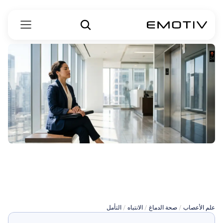
تأمل
المقابلة
الشخصية
علم الأعصاب
 / 
صحة الدماغ
 / 
الانتباه
 / 
التأمل