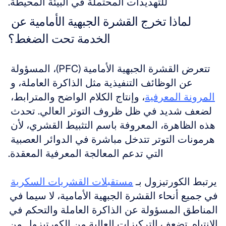
للتهديدات المحتملة في البيئة المحيطة.
لماذا تخرج القشرة الجبهية الأمامية عن 
الخدمة تحت الضغط؟
تتعرض القشرة الجبهية الأمامية (PFC)، المسؤولة 
عن الوظائف التنفيذية مثل الذاكرة العاملة، و 
المرونة المعرفية
، وإنتاج الكلام الواضح والمترابط، 
لضعف شديد في ظل ظروف التوتر العالي. تحدث 
هذه الظاهرة، المعروفة باسم التثبيط القشري، لأن 
هرمونات التوتر تتدخل مباشرة في الدوائر العصبية 
التي تدعم المعالجة المعرفية المعقدة.
يرتبط الكورتيزول بـ 
مستقبلات القشريات السكرية
في جميع أنحاء القشرة الجبهية الأمامية، لا سيما في 
المناطق المسؤولة عن الذاكرة العاملة والتحكم في 
الانتباه. تضعف التركيزات العالية من الكورتيزول من 