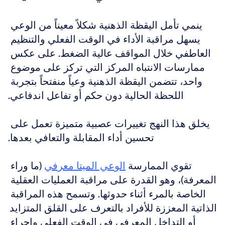
ينمي تأمل اليقظة الذهنية شكلاً معيناً من الوعي 
يسهل مراقبة الأداء في الوقت الفعلي والتنظيم 
العاطفي خلال المواقف عالية الضغط. على عكس 
ممارسات الانتباه المركز التي تركز على موضوع 
واحد، تتضمن اليقظة الذهنية وعياً منفتحاً بتجربة 
اللحظة الحالية دون حكم أو تفاعل اندفاعي.
يخلق هذا النهج تغييرات عصبية متميزة تعمل على 
تحسين أداء المقابلة والتعافي بعدها.
تقوي الممارسة 
الوعي الميتا معرفي
 (ما وراء 
المعرفة)، وهو القدرة على مراقبة العمليات العقلية 
الخاصة بالمرء أثناء حدوثها. وتسمح هذه المراقبة 
الذاتية المعززة للأفراد بالتعرف على القلق المتزايد 
أو التداخل المعرفي في الوقت الفعلي وإجراء 