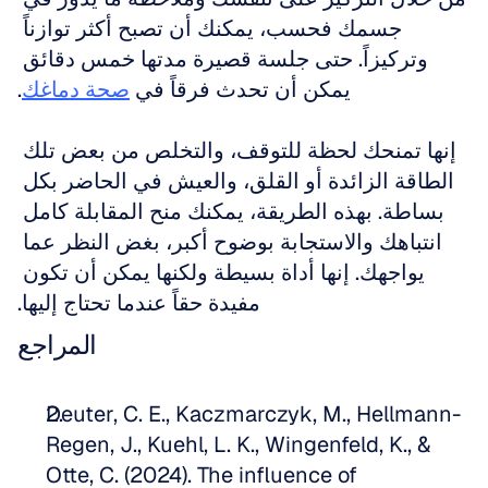
جسمك فحسب، يمكنك أن تصبح أكثر توازناً 
وتركيزاً. حتى جلسة قصيرة مدتها خمس دقائق 
يمكن أن تحدث فرقاً في 
صحة دماغك
.
إنها تمنحك لحظة للتوقف، والتخلص من بعض تلك 
الطاقة الزائدة أو القلق، والعيش في الحاضر بكل 
بساطة. بهذه الطريقة، يمكنك منح المقابلة كامل 
انتباهك والاستجابة بوضوح أكبر، بغض النظر عما 
يواجهك. إنها أداة بسيطة ولكنها يمكن أن تكون 
مفيدة حقاً عندما تحتاج إليها.
المراجع
Deuter, C. E., Kaczmarczyk, M., Hellmann-
Regen, J., Kuehl, L. K., Wingenfeld, K., & 
Otte, C. (2024). The influence of 