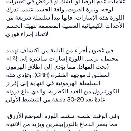
علامات عدم الرضا أو الشك أو الرفض في تعبيرات 
الوجه، ونبرة الصوت، ولغة الجسد. عندما تدرك 
اللوزة هذه الإشارات، فإنها تبدأ سلسلة سريعة من 
الأحداث الكيميائية العصبية المصممة لتهيئة الجسم 
لاتخاذ إجراء فوري.
في غضون أجزاء من الثانية من اكتشاف تهديد 
محتمل، ترسل اللوزة إشارات مباشرة إلى 시각 
(تحت المهاد)، مما يؤدي إلى إطلاق الهرمون 
المطلق لـ موجهة القشرة (CRH). وتؤدي هذه 
السلسلة الهرمونية في النهاية إلى إفراز 
الكورتيزول من الغدد الكظرية، والذي يبلغ ذروته 
عادةً بعد 20-30 دقيقة من التنشيط الأولي.
وفي الوقت نفسه، تنشط اللوزة الموضع الأزرق، 
مما يغمر الدماغ بالنورإبينفرين ويزيد من الانتباه 