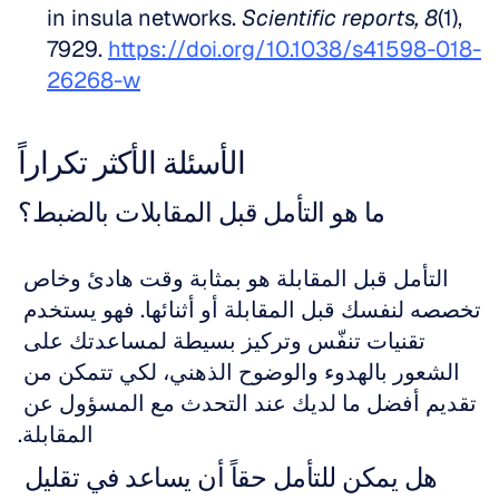
in insula networks. 
Scientific reports, 8
(1), 
7929. 
https://doi.org/10.1038/s41598-018-
26268-w
الأسئلة الأكثر تكراراً
ما هو التأمل قبل المقابلات بالضبط؟
التأمل قبل المقابلة هو بمثابة وقت هادئ وخاص 
تخصصه لنفسك قبل المقابلة أو أثنائها. فهو يستخدم 
تقنيات تنفّس وتركيز بسيطة لمساعدتك على 
الشعور بالهدوء والوضوح الذهني، لكي تتمكن من 
تقديم أفضل ما لديك عند التحدث مع المسؤول عن 
المقابلة.
هل يمكن للتأمل حقاً أن يساعد في تقليل 