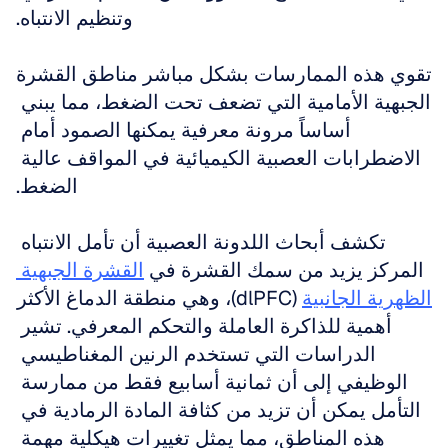
وتنظيم الانتباه.
تقوي هذه الممارسات بشكل مباشر مناطق القشرة 
الجبهية الأمامية التي تضعف تحت الضغط، مما يبني 
أساساً مرونة معرفية يمكنها الصمود أمام 
الاضطرابات العصبية الكيميائية في المواقف عالية 
الضغط.
تكشف أبحاث اللدونة العصبية أن تأمل الانتباه 
المركز يزيد من سمك القشرة في 
القشرة الجبهية 
الظهرية الجانبية
 (dlPFC)، وهي منطقة الدماغ الأكثر 
أهمية للذاكرة العاملة والتحكم المعرفي. تشير 
الدراسات التي تستخدم الرنين المغناطيسي 
الوظيفي إلى أن ثمانية أسابيع فقط من ممارسة 
التأمل يمكن أن تزيد من كثافة المادة الرمادية في 
هذه المناطق، مما يمثل تغييرات هيكلية مهمة 