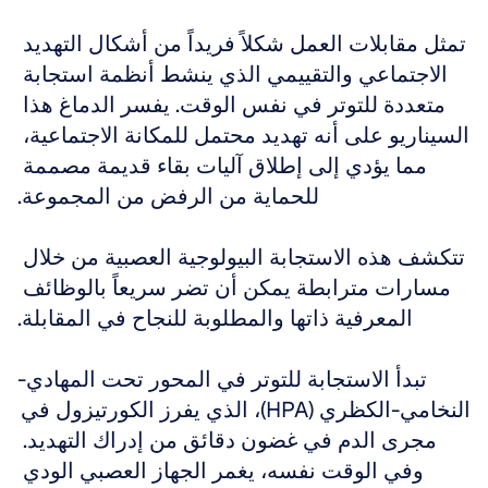
تمثل مقابلات العمل شكلاً فريداً من أشكال التهديد 
الاجتماعي والتقييمي الذي ينشط أنظمة استجابة 
متعددة للتوتر في نفس الوقت. يفسر الدماغ هذا 
السيناريو على أنه تهديد محتمل للمكانة الاجتماعية، 
مما يؤدي إلى إطلاق آليات بقاء قديمة مصممة 
للحماية من الرفض من المجموعة.
تتكشف هذه الاستجابة البيولوجية العصبية من خلال 
مسارات مترابطة يمكن أن تضر سريعاً بالوظائف 
المعرفية ذاتها والمطلوبة للنجاح في المقابلة.
تبدأ الاستجابة للتوتر في المحور تحت المهادي-
النخامي-الكظري (HPA)، الذي يفرز الكورتيزول في 
مجرى الدم في غضون دقائق من إدراك التهديد. 
وفي الوقت نفسه، يغمر الجهاز العصبي الودي 