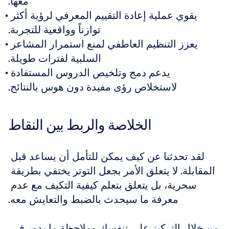
معها.
يقوي عملية إعادة التقييم المعرفي لرؤية أكثر 
توازناً وواقعية للتجربة.
يعزز التنظيم العاطفي لمنع استمرار المشاعر 
السلبية لفترات طويلة.
يدعم دمج وتلخيص الدروس المستفادة 
لاستخلاص رؤى مفيدة دون هوس بالنتائج.
الخلاصة والربط بين النقاط
لقد تحدثنا عن كيف يمكن للتأمل أن يساعد قبل 
المقابلة. لا يتعلق الأمر بجعل التوتر يختفي بطريقة 
سحرية، بل يتعلق بتعلم كيفية التكيف مع عدم 
معرفة ما سيحدث بالضبط والتعايش معه.
من خلال التركيز على تنفسك وملاحظة ما يدور في 