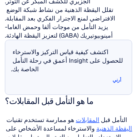
الجزيري للكشف المبكر عن التوتر.
تقلل اليقظة الذهنية من نشاط شبكة الوضع 
الافتراضي لمنع الاجترار الفكري بعد المقابلة.
يزيد التأمل من موجات ألفا وحمض الغاما-
أمينوبيوتيريك (GABA) لتعزيز اليقظة الهادئة.
اكتشف كيفية قياس التركيز والاسترخاء 
للحصول على Insight أعمق في رحلة التأمل 
الخاصة بك.
أرني
أرني
ما هو التأمل قبل المقابلات؟
التأمل قبل 
المقابلات
 هو ممارسة تستخدم تقنيات 
اليقظة الذهنية
 والاسترخاء لمساعدة الأشخاص على 