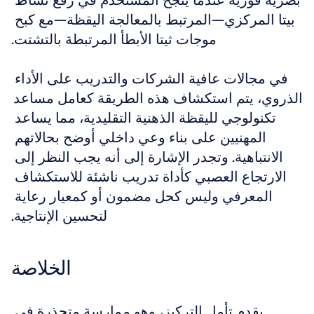
بصرية فورية عندما ينجح المستخدم في رفع نشاط 
بيتا المركزي—المرتبط بالمعالجة اليقظة—مع كبح 
موجات ثيتا الأبطأ المرتبطة بالتشتت.
في مجالات عافية الشركات والتدريب على الأداء 
الذروي، يتم استكشاف هذه الطريقة كعامل مساعد 
تكنولوجي لليقظة الذهنية التقليدية، مما يساعد 
المهنيين على بناء وعي داخلي أوضح بحالاتهم 
الانتباهية. وتجدر الإشارة إلى أنه يجب النظر إلى 
الارتجاع العصبي كأداة تدريب ناشئة للاستكشاف 
المعرفي وليس كحل مضمون أو كمعيار رعاية 
لتحسين الإنتاجية.
الخلاصة
يقدم تأمل التركيز، وهو ممارسة متجذرة في 