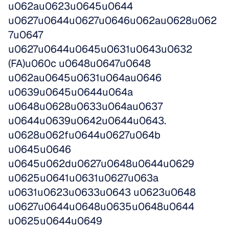
u062au0623u0645u0644 
u0627u0644u0627u0646u062au0628u062
7u0647 
u0627u0644u0645u0631u0643u0632 
(FA)u060c u0648u0647u0648 
u062au0645u0631u064au0646 
u0639u0645u0644u064a 
u0648u0628u0633u064au0637 
u0644u0639u0642u0644u0643. 
u0628u062fu0644u0627u064b 
u0645u0646 
u0645u062du0627u0648u0644u0629 
u0625u0641u0631u0627u063a 
u0631u0623u0633u0643 u0623u0648 
u0627u0644u0648u0635u0648u0644 
u0625u0644u0649 