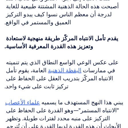
أصبحت هذه الحالة الذهنية المشتتة طبيعية للغاية 
لدرجة أن معظم الناس نسوا كيف يبدو التركيز 
العميق والمستمر في الواقع.
يقدم تأمل الانتباه المركّز طريقة منهجية لاستعادة 
وتعزيز هذه القدرة المعرفية الأساسية.
على عكس الوعي الواسع النطاق الذي يتم تنميته 
في ممارسات 
اليقظة الذهنية
 العامة، يقوم تأمل 
الانتباه المركّز بتدريب العقل على الحفاظ على 
تركيز ثابت على شيء واحد.
يبني هذا النهج المستهدف ما يسميه 
علماء الأعصاب
"الانتباه المستمر"—وهو القدرة على الحفاظ على 
التركيز على منبه محدد لفترات طويلة. وتظهر 
الأبحاث أن هذه القدرة لديها القدرة على أن تُترجم 