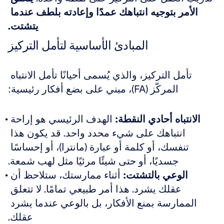
الأمر بتوجيه انتباهك عمدًا وإعادته بلطف عندما 
يتشتت.
المبادئ الأساسية لتأمل التركيز
تأمل التركيز، والذي يُسمى أحيانًا تأمل الانتباه 
المركّز (FA)، مبني على بضع أفكار رئيسية:
الانتباه أحادي النقطة:
 الهدف الرئيسي هو إراحة 
انتباهك على شيء محدد واحد. قد يكون هذا 
تنفسك، أو كلمة أو عبارة (مانترا)، أو إحساسًا 
جسديًا، أو حتى شيئًا مرئيًا مثل لهب شمعة.
الوعي بالتشتت:
 أثناء ممارستك، ستلاحظ أن 
عقلك يشرد. هذا أمر طبيعي تمامًا. لا تتعلق 
الممارسة بمنع الأفكار، بل بالوعي عندما يشرد 
عقلك.