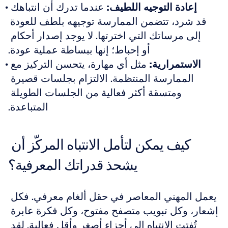
إعادة التوجيه اللطيف:
 عندما تدرك أن انتباهك 
قد شرد، تتضمن الممارسة توجيهه بلطف للعودة 
إلى مرساتك التي اخترتها. لا يوجد إصدار أحكام 
أو إحباط؛ إنها ببساطة عملية عودة.
الاستمرارية:
 مثل أي مهارة، يتحسن التركيز مع 
الممارسة المنتظمة. الالتزام بجلسات قصيرة 
ومتسقة أكثر فعالية من الجلسات الطويلة 
المتباعدة.
كيف يمكن لتأمل الانتباه المركّز أن 
يشحذ قدراتك المعرفية؟
يعمل المهني المعاصر في حقل ألغام معرفي. فكل 
إشعار، وكل تبويب متصفح مفتوح، وكل فكرة عابرة 
تُفتت الانتباه إلى أجزاء أصغر وأقل فعالية. لقد 