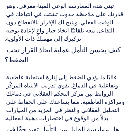
تبني هذه الممارسة الوعي الميتا-معرفي، وهو 
قدرتك على ملاحظة حدوث تشتت في انتباهك في 
الوقت الفعلي. ويتيح لك الإقرار بالانقطاع دون 
التفاعل معه تلقائيًا اتخاذ خيار واعٍ لإعادة توجيه 
تركيزك إلى مهمتك ذات الأولوية.
كيف يحسن التأمل عملية اتخاذ القرار تحت 
الضغط؟
غالبًا ما يؤدي الضغط إلى إثارة استجابة عاطفية 
وتفاعلية في الدماغ. يقوي تدريب الانتباه المركّز 
الروابط بين مركز التحكم العقلاني في دماغك 
ومراكزه العاطفية، مما يساعدك على الحفاظ على 
التحليل العقلاني والنظر في المزيد من الخيارات 
بدلاً من الوقوع في اختصارات ذهنية انفعالية.
هل ممارسة القليل من التأمل تفيد حقًا في 