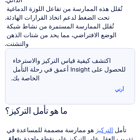
الذاتي.
تُقلل هذه الممارسة من تفاعل اللوزة الدماغية 
تحت الضغط لدعم اتخاذ القرارات الهادئة.
تُقلل الممارسة المستمرة من نشاط شبكة 
الوضع الافتراضي، مما يحد من شتات الذهن 
والتشتت.
اكتشف كيفية قياس التركيز والاسترخاء 
للحصول على Insight أعمق في رحلة التأمل 
الخاصة بك.
أرني
أرني
ما هو تأمل التركيز؟
تأمل 
التركيز
 هو ممارسة مصممة للمساعدة في 
تدريب العقل على التركيز على نقطة واحدة. 
يتعلق 