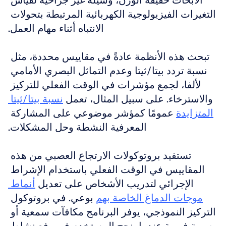
الأبحاث خفيفة الوزن، وسيلة غير جراحية لقياس 
التغيرات الفيزيولوجية الكهربائية المرتبطة بتحولات 
الانتباه أثناء مهام العمل.
تبحث هذه الأنظمة عادةً في مقاييس محددة، مثل 
نسبة تردد بيتا/ثيتا وعدم التماثل البصري الأمامي 
لألفا، لجمع مؤشرات في الوقت الفعلي للتركيز 
والاسترخاء. على سبيل المثال، تعمل 
نسبة بيتا/ثيتا 
المتزايدة
 عمومًا كمؤشر موضوعي على المشاركة 
المعرفية النشطة وحل المشكلات.
تستفيد بروتوكولات الارتجاع العصبي من هذه 
المقاييس في الوقت الفعلي باستخدام الإشراط 
الإجرائي لتدريب الأشخاص على تعديل 
أنماط 
موجات الدماغ الخاصة بهم
 بوعي. في بروتوكول 
التركيز النموذجي، يوفر البرنامج مكافآت سمعية أو 