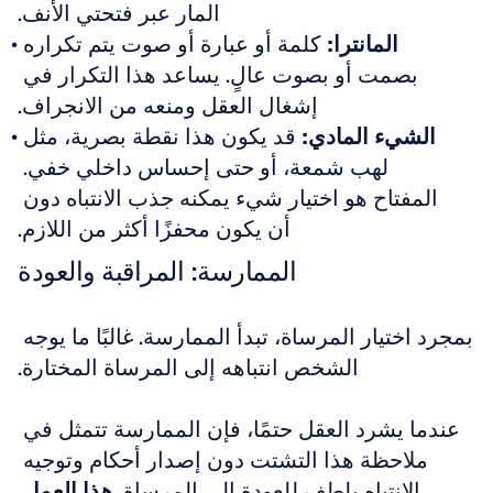
المار عبر فتحتي الأنف.
المانترا:
 كلمة أو عبارة أو صوت يتم تكراره 
بصمت أو بصوت عالٍ. يساعد هذا التكرار في 
إشغال العقل ومنعه من الانجراف.
الشيء المادي:
 قد يكون هذا نقطة بصرية، مثل 
لهب شمعة، أو حتى إحساس داخلي خفي. 
المفتاح هو اختيار شيء يمكنه جذب الانتباه دون 
أن يكون محفزًا أكثر من اللازم.
الممارسة: المراقبة والعودة
بمجرد اختيار المرساة، تبدأ الممارسة. غالبًا ما يوجه 
الشخص انتباهه إلى المرساة المختارة.
عندما يشرد العقل حتمًا، فإن الممارسة تتمثل في 
ملاحظة هذا التشتت دون إصدار أحكام وتوجيه 
الانتباه بلطف للعودة إلى المرساة. 
هذا العمل 