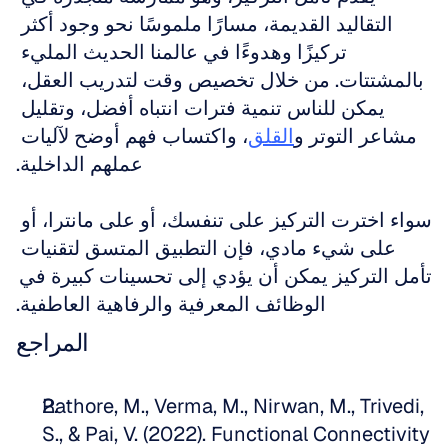
التقاليد القديمة، مسارًا ملموسًا نحو وجود أكثر 
تركيزًا وهدوءًا في عالمنا الحديث المليء 
بالمشتتات. من خلال تخصيص وقت لتدريب العقل، 
يمكن للناس تنمية فترات انتباه أفضل، وتقليل 
مشاعر التوتر و
القلق
، واكتساب فهم أوضح لآليات 
عملهم الداخلية.
سواء اخترت التركيز على تنفسك، أو على مانترا، أو 
على شيء مادي، فإن التطبيق المتسق لتقنيات 
تأمل التركيز يمكن أن يؤدي إلى تحسينات كبيرة في 
الوظائف المعرفية والرفاهية العاطفية.
المراجع
Rathore, M., Verma, M., Nirwan, M., Trivedi, 
S., & Pai, V. (2022). Functional Connectivity 