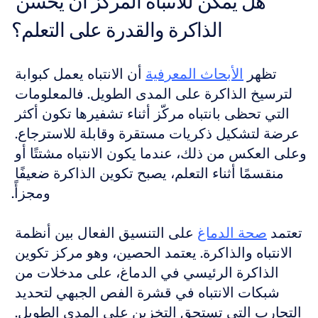
هل يمكن للانتباه المركّز أن يحسن 
الذاكرة والقدرة على التعلم؟
تظهر 
الأبحاث المعرفية
 أن الانتباه يعمل كبوابة 
لترسيخ الذاكرة على المدى الطويل. فالمعلومات 
التي تحظى بانتباه مركّز أثناء تشفيرها تكون أكثر 
عرضة لتشكيل ذكريات مستقرة وقابلة للاسترجاع. 
وعلى العكس من ذلك، عندما يكون الانتباه مشتتًا أو 
منقسمًا أثناء التعلم، يصبح تكوين الذاكرة ضعيفًا 
ومجزأً.
تعتمد 
صحة الدماغ
 على التنسيق الفعال بين أنظمة 
الانتباه والذاكرة. يعتمد الحصين، وهو مركز تكوين 
الذاكرة الرئيسي في الدماغ، على مدخلات من 
شبكات الانتباه في قشرة الفص الجبهي لتحديد 
التجارب التي تستحق التخزين على المدى الطويل. 