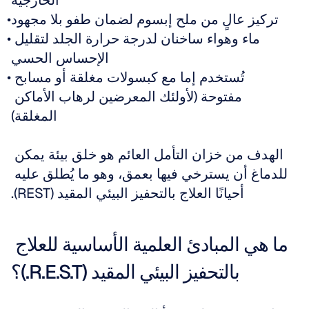
الخارجية
تركيز عالٍ من ملح إبسوم لضمان طفو بلا مجهود
ماء وهواء ساخنان لدرجة حرارة الجلد لتقليل 
الإحساس الحسي
تُستخدم إما مع كبسولات مغلقة أو مسابح 
مفتوحة (لأولئك المعرضين لرهاب الأماكن 
المغلقة)
الهدف من خزان التأمل العائم هو خلق بيئة يمكن 
للدماغ أن يسترخي فيها بعمق، وهو ما يُطلق عليه 
أحيانًا العلاج بالتحفيز البيئي المقيد (REST).
ما هي المبادئ العلمية الأساسية للعلاج 
بالتحفيز البيئي المقيد (R.E.S.T.)؟