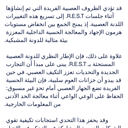
قد تؤدي الظروف العصبية الفريدة التي تم إنشاؤها 
أثناء جلسات R.E.S.T. إلى تسريع هذه التغييرات 
اللدنة العصبية. إذ يمنح الجمع بين انخفاض مستويات 
هرمون الإجهاد والمعالجة الحسية الداخلية المعززة 
بيئة مثالية للدونة المشبكية.
علاوة على ذلك، فإن الإطار النظري للدونة العصبية 
المستحثة بـ R.E.S.T. يبنى على مبدأ أن التجارب 
الجديدة والتحديات تعزز التكيف العصبي. في حين 
قد يبدو أن خزانات العوم سلبية، فإن البيئة الحسية 
الفريدة تضع الجهاز العصبي أمام تحدٍ غير مسبوق: 
الحفاظ على الوعي الواعي أثناء معالجة الحد الأدنى 
من المعلومات الخارجية.
وقد يحفز هذا التحدي استجابات تكيفية تقوي 