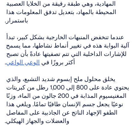
المهادية، وهي طبقة رقيقة من الخلايا العصبية 
المحيطة بالمهاد، بتعديل تدفق المعلومات هذا 
باستمرار.
عندما تنخفض المنبهات الخارجية بشكل كبير، تبدأ 
آلية البوابة هذه في تغيير أنماط نشاطها، مما يسمح 
للإشارات الداخلية التي تتم تصفيتها عادةً بأن تصبح 
أكثر بروزًا في 
الوعي الواعي
.
يخلق محلول ملح إبسوم شديد التشبع، والذي 
يحتوي عادة على 800 إلى 1,000 رطل من كبريتات 
المغنيسيوم المذابة في 200 جالون من الماء، وزنًا 
نوعيًا يجعل جسم الإنسان طافيًا تمامًا. ويلغي هذا 
الطفو الإجهاد الناتج عن الجاذبية على المفاصل 
والعضلات والجهاز الهيكلي.