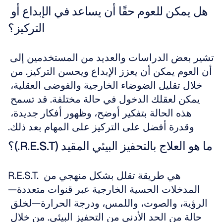
هل يمكن للعوم حقًا أن يساعد في الإبداع أو 
التركيز؟
تشير بعض الدراسات والعديد من المستخدمين إلى 
أن العوم يمكن أن يعزز الإبداع ويحسن التركيز. من 
خلال تقليل الضوضاء الخارجية والفوضى العقلية، 
يمكن لعقلك الدخول في حالة مختلفة. قد تسمح 
هذه الحالة بتفكير أوضح، وظهور أفكار جديدة، 
وقدرة أفضل على التركيز على المهام بعد ذلك.
ما هو العلاج بالتحفيز البيئي المقيد (R.E.S.T.)؟
R.E.S.T. هي طريقة تقلل بشكل منهجي من 
المدخلات الحسية الخارجية عبر قنوات متعددة—
الرؤية، والصوت، واللمس، ودرجة الحرارة—لخلق 
حالة من الحد الأدنى من التحفيز البيئي. من خلال 