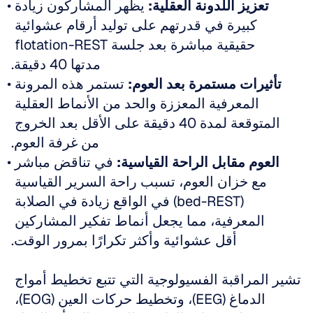
تعزيز اللدونة العقلية:
 يظهر المشاركون زيادة 
كبيرة في قدرتهم على توليد أرقام عشوائية 
حقيقية مباشرة بعد جلسة flotation-REST 
مدتها 40 دقيقة.
تأثيرات مستمرة بعد العوم:
 تستمر هذه المرونة 
المعرفية المعززة والحد من الأنماط العقلية 
المتوقعة لمدة 40 دقيقة على الأقل بعد الخروج 
من غرفة العوم.
العوم مقابل الراحة القياسية:
 في تناقض مباشر 
مع خزان العوم، تسبب راحة السرير القياسية 
(bed-REST) في الواقع زيادة في الصلابة 
المعرفية، مما يجعل أنماط تفكير المشاركين 
أقل عشوائية وأكثر تكرارًا بمرور الوقت.
تشير المراقبة الفسيولوجية التي تتبع تخطيط أمواج 
الدماغ (EEG)، وتخطيط حركات العين (EOG)، 