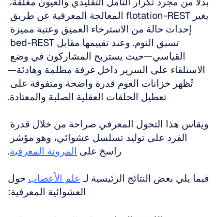
بدلاً من مجرد تكرار التأمل التقليدي والعيون مغلقة، 
يغير flotation-REST المعالجة المعرفية عن طريق 
إحداث حالة من الاسترخاء العميق وعتبة مميزة 
تسبق النوم. وعند تقييمها مقابل bed-REST 
القياسي—حيث يستريح المشاركون في وضع 
الاستلقاء على السرير داخل غرفة مظلمة وهادئة—
تُظهر خزانات العوم قدرة واضحة ومتفوقة على 
تعطيل الحلقات العقلية الصلبة والمعتادة.
ويقاس هذا التحول المعرفي صراحة من خلال قدرة 
الفرد على توليد تسلسل عشوائي، وهو مؤشر 
راسخ على 
المرونة المعرفية
.
فيما يلي بعض النتائج الرئيسية لـ 
علم الأعصاب
 حول 
العشوائية المعرفية: