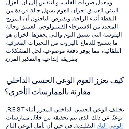
ومعدل ضربات القلب، والتنفس إلى أن العزل 
البيئي العميق لخزان العوم يسهل حالة فريدة من 
اليقظة أثناء الراحة. ويفترض الباحثون أن المزيج 
المحدد من الاسترخاء الفسيولوجي العميق وحالة 
الهلوسة التي تسبق النوم والتي يحفزها الخزان هو 
ما يسمح للدماغ بالهروب من التحيزات المعرفية 
التلقائية، مما يوفر دفعة موضوعية لحل المشكلات 
بطريقة إبداعية والتفكير المرن.
كيف يعزز العوم الوعي الحسي الداخلي 
مقارنة بالممارسات الأخرى؟
يختلف الوعي الحسي الداخلي المعزز أثناء R.E.S.T. 
نوعيًا عن ذلك الذي يتم تحقيقه من خلال ممارسات 
الوعي التام
 التقليدية. في حين أن تأمل الوعي التام 