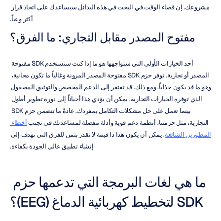
مشروعك. إن قضاء الوقت في البحث في هذه البدائل سيساعدك على اتخاذ قرار 
أكثر وعياً.
مفتوح المصدر مقابل التجاري: ما الفرق؟
أحد الخيارات الأولى التي ستواجهها هو ما إذا كنت ستستخدم SDK مفتوحة 
المصدر أو تجارية. توفر حزم SDK مفتوحة المصدر المرونة وغالباً ما تكون مجانية، 
وهو ما قد يكون جذاباً. ومع ذلك، قد تفتقر إلى الدعم المخصص والتوثيق المصقول 
الذي توفره الخيارات التجارية. يمكن أن يؤدي هذا أحياناً إلى دورة تطوير أطول 
بينما تعمل على حل مشكلات التكامل بمفردك. عادةً ما تتضمن حزم SDK 
التجارية، مثل حزمتنا، أنظمة دعم قوية وأدلة مفصلة لمساعدتك في تجنب 
أخطاء 
المطورين الشائعة
. يمكن أن يكون هذا ذا قيمة لا تقدر بثمن للفرق التي تهدف إلى 
إنشاء تطبيق عالي الجودة بكفاءة.
ما هي لغات البرمجة التي تدعمها حزم 
SDK لتخطيط كهربائية الدماغ (EEG)؟