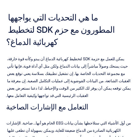
ما هي التحديات التي يواجهها 
المطورون مع حزم SDK لتخطيط 
كهربائية الدماغ؟
يمكن للعمل مع حزمة SDK لتخطيط كهربائية الدماغ أن يبدو وكأنه قوة خارقة، 
حيث يمنحك وصولاً مباشراً إلى بيانات الدماغ. ولكن مثل أي أداة قوية، فإنها تأتي 
مع مجموعة التحديات الخاصة بها. إن تشغيل تطبيقك بسلاسة يعني توقع بعض 
العقبات الشائعة، من البيانات الفوضوية إلى عمليات التكامل الصعبة. إن معرفة ما 
يمكن توقعه يمكن أن يوفر لك الكثير من الوقت والإحباط، لذا دعنا نستعرض بعض 
العقبات الرئيسية التي قد تواجهها وكيفية التعامل معها.
التعامل مع الإشارات الصاخبة
من أول الأشياء التي ستلاحظها بشأن بيانات EEG الخام هو أنها... صاخبة. الإشارات 
الكهربائية الصادرة من الدماغ ضعيفة للغاية، ويمكن بسهولة أن تطغى عليها 