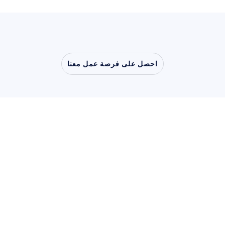
احصل على فرصة عمل معنا
شاهد
ما
أبحاث المستخدمين والمنتجات
أبحاث المستخدمين والمنتجات
البحث الأكاديمي
البحث الأكاديمي
سجل في نشرتنا الإخبارية واحصل 
على خصم 10%