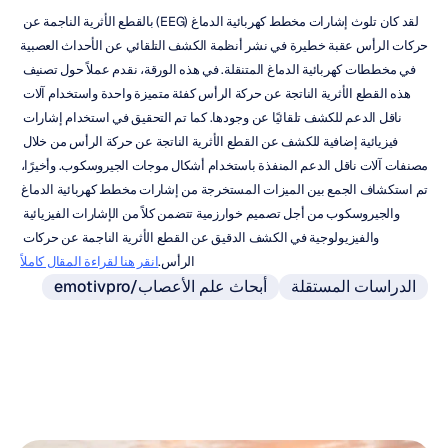
لقد كان تلوث إشارات مخطط كهربائية الدماغ (EEG) بالقطع الأثرية الناجمة عن 
حركات الرأس عقبة خطيرة في نشر أنظمة الكشف التلقائي عن الأحداث العصبية 
في مخططات كهربائية الدماغ المتنقلة. في هذه الورقة، نقدم عملاً حول تصنيف 
هذه القطع الأثرية الناتجة عن حركة الرأس كفئة متميزة واحدة واستخدام آلات 
ناقل الدعم للكشف تلقائيًا عن وجودها. كما تم التحقيق في استخدام إشارات 
فيزيائية إضافية للكشف عن القطع الأثرية الناتجة عن حركة الرأس من خلال 
مصنفات آلات ناقل الدعم المنفذة باستخدام أشكال موجات الجيروسكوب. وأخيرًا، 
تم استكشاف الجمع بين الميزات المستخرجة من إشارات مخطط كهربائية الدماغ 
والجيروسكوب من أجل تصميم خوارزمية تتضمن كلاً من الإشارات الفيزيائية 
والفيزيولوجية في الكشف الدقيق عن القطع الأثرية الناجمة عن حركات 
الرأس.
انقر هنا لقراءة المقال كاملاً
الدراسات المستقلة
emotivpro/أبحاث علم الأعصاب