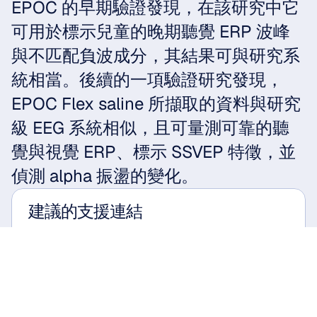
EPOC 的早期驗證發現，在該研究中它
可用於標示兒童的晚期聽覺 ERP 波峰
與不匹配負波成分，其結果可與研究系
統相當。後續的一項驗證研究發現，
EPOC Flex saline 所擷取的資料與研究
級 EEG 系統相似，且可量測可靠的聽
覺與視覺 ERP、標示 SSVEP 特徵，並
偵測 alpha 振盪的變化。
建議的支援連結
獨立研究
神經科學中心
Emotiv EPOC：10 年範疇性回顧