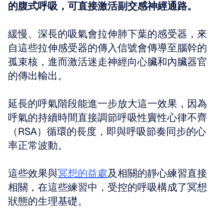
的腹式呼吸，可直接激活副交感神經通路。
緩慢、深長的吸氣會拉伸肺下葉的感受器，來
自這些拉伸感受器的傳入信號會傳導至腦幹的
孤束核，進而激活迷走神經向心臟和內臟器官
的傳出輸出。
延長的呼氣階段能進一步放大這一效果，因為
呼氣的持續時間直接調節呼吸性竇性心律不齊
（RSA）循環的長度，即與呼吸節奏同步的心
率正常波動。
這些效果與
冥想的益處
及相關的靜心練習直接
相關，在這些練習中，受控的呼吸構成了冥想
狀態的生理基礎。