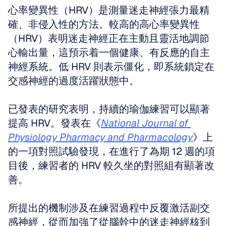
心率變異性（HRV）是測量迷走神經張力最精
確、非侵入性的方法。較高的高心率變異性
（HRV）表明迷走神經正在主動且靈活地調節
心輸出量，這預示着一個健康、有反應的自主
神經系統。低 HRV 則表示僵化，即系統鎖定在
交感神經的過度活躍狀態中。
已發表的研究表明，持續的瑜伽練習可以顯著
提高 HRV。發表在《
National Journal of 
Physiology Pharmacy and Pharmacology
》上
的一項對照試驗發現，在進行了為期 12 週的項
目後，練習者的 HRV 較久坐的對照組有顯著改
善。
所提出的機制涉及在練習過程中反覆激活副交
感神經，從而加強了從腦幹中的迷走神經核到