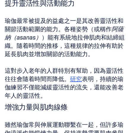
提升靈活性與活動能力
瑜伽最常被提及的益處之一是其改善靈活性和
關節活動範圍的能力。各種姿勢（或稱作
阿薩
納（asanas）
）能有系統地拉伸肌肉和結締組
織。隨着時間的推移，這種規律的拉伸有助於
延長肌肉並增加關節的活動能力。
這對步入老年的人群特別有幫助，因為靈活性
往往會隨着時間而降低。
研究
表明，持續的瑜
伽練習不僅能減緩靈活性的流失，還能改善老
年人的靈活性。
增強力量與肌肉線條
雖然瑜伽常與伸展運動聯繫在一起，但許多瑜