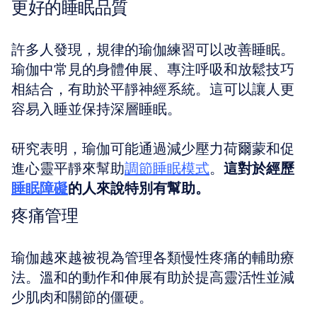
更好的睡眠品質
許多人發現，規律的瑜伽練習可以改善睡眠。
瑜伽中常見的身體伸展、專注呼吸和放鬆技巧
相結合，有助於平靜神經系統。這可以讓人更
容易入睡並保持深層睡眠。
研究表明，瑜伽可能通過減少壓力荷爾蒙和促
進心靈平靜來幫助
調節睡眠模式
。
這對於經歷
睡眠障礙
的人來說特別有幫助。
疼痛管理
瑜伽越來越被視為管理各類慢性疼痛的輔助療
法。溫和的動作和伸展有助於提高靈活性並減
少肌肉和關節的僵硬。