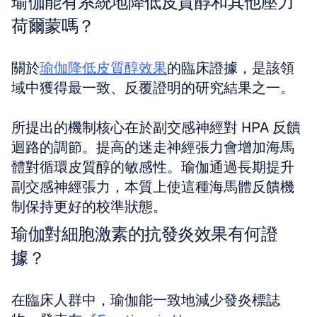
瑜伽能有系統地降低皮質醇和其他壓力
荷爾蒙嗎？
關於
瑜伽降低皮質醇效果
的臨床證據，是該領
域中獲得最一致、反覆證明的研究結果之一。
所提出的機制核心在於副交感神經對 HPA 反饋
迴路的調節。提高的迷走神經張力會增加海馬
體對循環皮質醇的敏感性。瑜伽通過長期提升
副交感神經張力，本質上使這種海馬體反饋機
制保持更好的校準狀態。
瑜伽對細胞激素的抗發炎效果有何證
據？
在臨床人群中，瑜伽能一致地減少發炎標誌