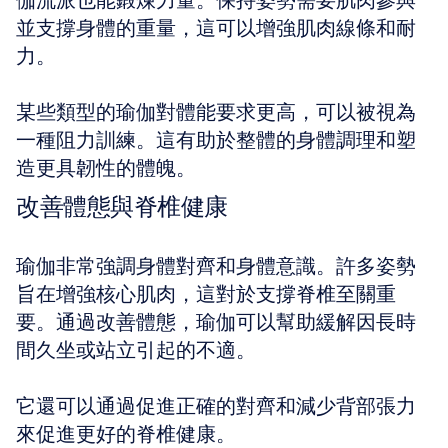
伽流派也能鍛煉力量。保持姿勢需要肌肉參與
並支撐身體的重量，這可以增強肌肉線條和耐
力。
某些類型的瑜伽對體能要求更高，可以被視為
一種阻力訓練。這有助於整體的身體調理和塑
造更具韌性的體魄。
改善體態與脊椎健康
瑜伽非常強調身體對齊和身體意識。許多姿勢
旨在增強核心肌肉，這對於支撐脊椎至關重
要。通過改善體態，瑜伽可以幫助緩解因長時
間久坐或站立引起的不適。
它還可以通過促進正確的對齊和減少背部張力
來促進更好的脊椎健康。