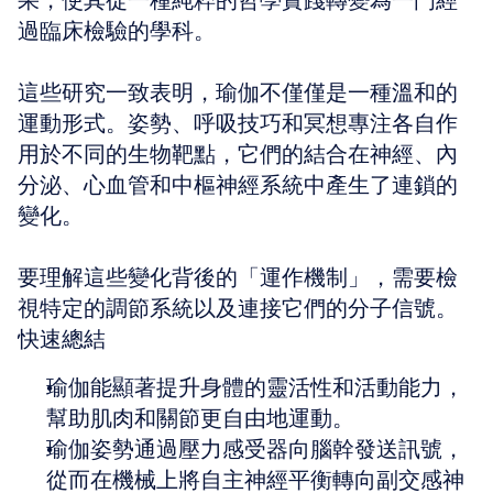
果，使其從一種純粹的哲學實踐轉變為一門經
過臨床檢驗的學科。
這些研究一致表明，瑜伽不僅僅是一種溫和的
運動形式。姿勢、呼吸技巧和冥想專注各自作
用於不同的生物靶點，它們的結合在神經、內
分泌、心血管和中樞神經系統中產生了連鎖的
變化。
要理解這些變化背後的「運作機制」，需要檢
視特定的調節系統以及連接它們的分子信號。
快速總結
瑜伽能顯著提升身體的靈活性和活動能力，
幫助肌肉和關節更自由地運動。
瑜伽姿勢通過壓力感受器向腦幹發送訊號，
從而在機械上將自主神經平衡轉向副交感神