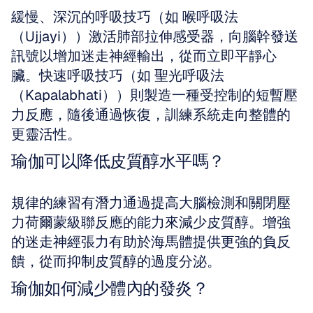
緩慢、深沉的呼吸技巧（如 喉呼吸法
（Ujjayi））激活肺部拉伸感受器，向腦幹發送
訊號以增加迷走神經輸出，從而立即平靜心
臟。快速呼吸技巧（如 聖光呼吸法
（Kapalabhati））則製造一種受控制的短暫壓
力反應，隨後通過恢復，訓練系統走向整體的
更靈活性。
瑜伽可以降低皮質醇水平嗎？
規律的練習有潛力通過提高大腦檢測和關閉壓
力荷爾蒙級聯反應的能力來減少皮質醇。增強
的迷走神經張力有助於海馬體提供更強的負反
饋，從而抑制皮質醇的過度分泌。
瑜伽如何減少體內的發炎？