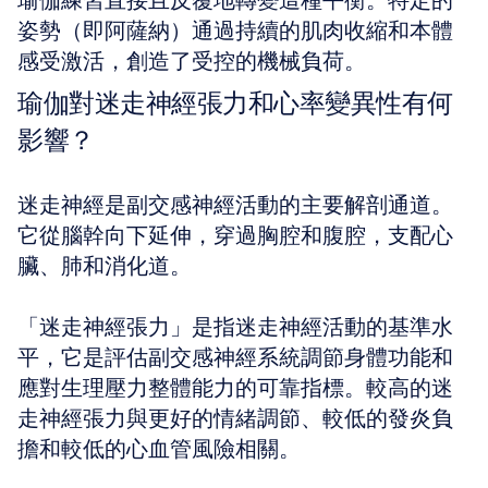
瑜伽練習直接且反覆地轉變這種平衡。特定的
姿勢（即阿薩納）通過持續的肌肉收縮和本體
感受激活，創造了受控的機械負荷。
瑜伽對迷走神經張力和心率變異性有何
影響？
迷走神經是副交感神經活動的主要解剖通道。
它從腦幹向下延伸，穿過胸腔和腹腔，支配心
臟、肺和消化道。
「迷走神經張力」是指迷走神經活動的基準水
平，它是評估副交感神經系統調節身體功能和
應對生理壓力整體能力的可靠指標。較高的迷
走神經張力與更好的情緒調節、較低的發炎負
擔和較低的心血管風險相關。