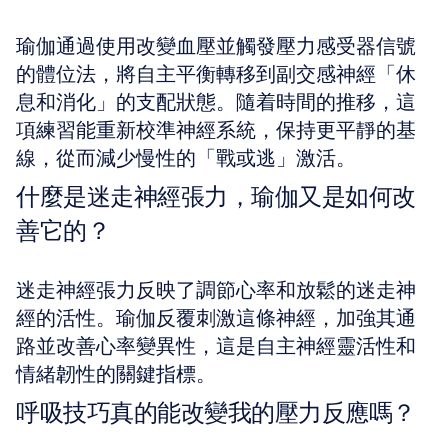
瑜伽通過使用改變血壓並觸發壓力感受器信號
的體位法，將自主平衡轉移到副交感神經「休
息和消化」的支配狀態。隨着時間的推移，這
項練習能重新校準神經系統，保持更平靜的基
線，從而減少慢性的「戰或逃」激活。
什麼是迷走神經張力，瑜伽又是如何改
善它的？
迷走神經張力反映了調節心率和放鬆的迷走神
經的活性。瑜伽反覆刺激這條神經，加強其通
路並改善心率變異性，這是自主神經靈活性和
情緒韌性的關鍵指標。
呼吸技巧真的能改變我的壓力反應嗎？