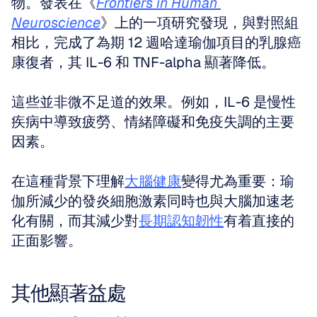
物。發表在《
Frontiers in Human 
Neuroscience
》上的一項研究發現，與對照組
相比，完成了為期 12 週哈達瑜伽項目的乳腺癌
康復者，其 IL-6 和 TNF-alpha 顯著降低。
這些並非微不足道的效果。例如，IL-6 是慢性
疾病中導致疲勞、情緒障礙和免疫失調的主要
因素。
在這種背景下理解
大腦健康
變得尤為重要：瑜
伽所減少的發炎細胞激素同時也與大腦加速老
化有關，而其減少對
長期認知韌性
有着直接的
正面影響。
其他顯著益處