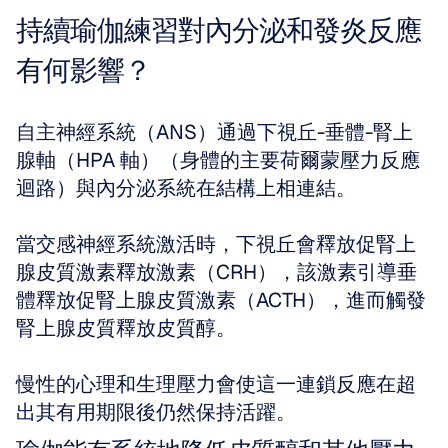
持續瑜伽練習對內分泌和發炎反應
有何影響？
自主神經系統（ANS）通過下視丘-垂體-腎上
腺軸（HPA 軸）（身體的主要荷爾蒙壓力反應
迴路）與內分泌系統在結構上相連結。
當交感神經系統激活時，下視丘會釋放促腎上
腺皮質激素釋放激素（CRH），該激素引導垂
體釋放促腎上腺皮質激素（ACTH），進而觸發
腎上腺皮質釋放皮質醇。
慢性的心理和生理壓力會使這一連鎖反應在超
出其有用期限後仍然保持活躍。