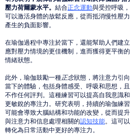
壓力荷爾蒙水平。
結合
正念運動
與受控呼吸，
可以激活身體的放鬆反應，從而抵消慢性壓力
產生的負面影響。
在瑜伽過程中專注於當下，還能幫助人們建立
應對壓力情境的更佳機制，進而獲得更平衡的
情緒狀態。
此外，瑜伽鼓勵一種
正念
狀態，將注意力引向
當下的體驗，包括身體感受、呼吸和思想，且
不作任何評判。這種練習可以提高自我意識和
更敏銳的專注力。研究表明，持續的瑜伽練習
可能會導致大腦結構和功能的改變，從而提升
與注意力和信息處理相關的
認知技能
。這可以
轉化為日常活動中更好的專注力。