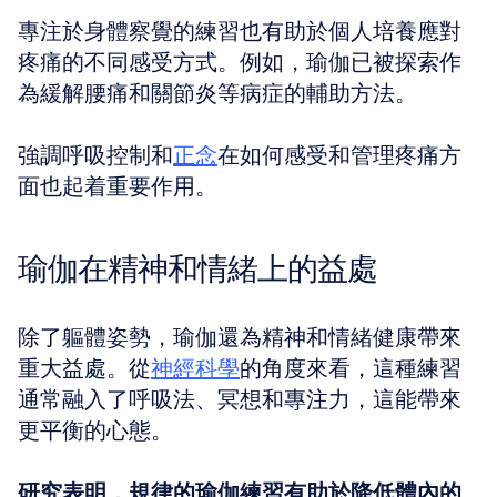
專注於身體察覺的練習也有助於個人培養應對
疼痛的不同感受方式。例如，瑜伽已被探索作
為緩解腰痛和關節炎等病症的輔助方法。
強調呼吸控制和
正念
在如何感受和管理疼痛方
面也起着重要作用。
瑜伽在精神和情緒上的益處
除了軀體姿勢，瑜伽還為精神和情緒健康帶來
重大益處。從
神經科學
的角度來看，這種練習
通常融入了呼吸法、冥想和專注力，這能帶來
更平衡的心態。
研究表明，規律的瑜伽練習有助於降低體內的