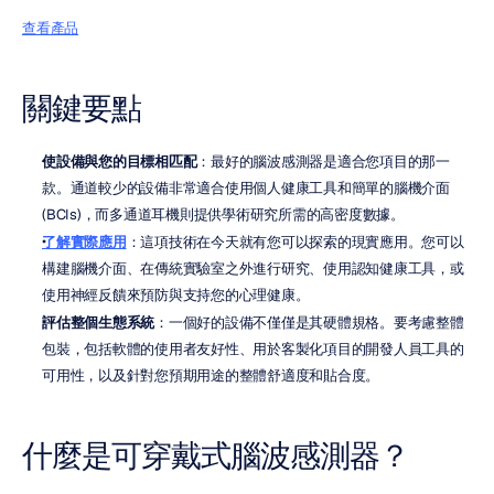
查看產品
關鍵要點
使設備與您的目標相匹配
：最好的腦波感測器是適合您項目的那一
款。通道較少的設備非常適合使用個人健康工具和簡單的腦機介面 
(BCIs)，而多通道耳機則提供學術研究所需的高密度數據。
了解實際應用
：這項技術在今天就有您可以探索的現實應用。您可以
構建腦機介面、在傳統實驗室之外進行研究、使用認知健康工具，或
使用神經反饋來預防與支持您的心理健康。
評估整個生態系統
：一個好的設備不僅僅是其硬體規格。要考慮整體
包裝，包括軟體的使用者友好性、用於客製化項目的開發人員工具的
可用性，以及針對您預期用途的整體舒適度和貼合度。
什麼是可穿戴式腦波感測器？