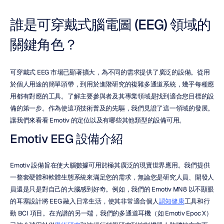
誰是可穿戴式腦電圖 (EEG) 領域的
關鍵角色？
可穿戴式 EEG 市場已顯著擴大，為不同的需求提供了廣泛的設備。從用
於個人用途的簡單頭帶，到用於進階研究的複雜多通道系統，幾乎每種應
用都有對應的工具。了解主要參與者及其專業領域是找到適合您目標的設
備的第一步。作為使這項技術普及的先驅，我們見證了這一領域的發展。
讓我們來看看 Emotiv 的定位以及有哪些其他類型的設備可用。
Emotiv EEG 設備介紹
Emotiv 設備旨在使大腦數據可用於極其廣泛的現實世界應用。我們提供
一整套硬體和軟體生態系統來滿足您的需求，無論您是研究人員、開發人
員還是只是對自己的大腦感到好奇。例如，我們的 Emotiv MN8 以不顯眼
的耳塞設計將 EEG 融入日常生活，使其非常適合個人
認知健康
工具和行
動 BCI 項目。在光譜的另一端，我們的多通道耳機（如 Emotiv Epoc X）