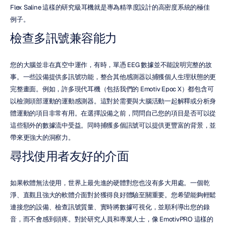
Flex Saline 這樣的研究級耳機就是專為精準度設計的高密度系統的極佳
例子。
檢查多訊號兼容能力
您的大腦並非在真空中運作，有時，單憑 EEG 數據並不能說明完整的故
事。一些設備提供多訊號功能，整合其他感測器以捕獲個人生理狀態的更
完整畫面。例如，許多現代耳機（包括我們的 Emotiv Epoc X）都包含可
以檢測頭部運動的運動感測器。這對於需要與大腦活動一起解釋或分析身
體運動的項目非常有用。在選擇設備之前，問問自己您的項目是否可以從
這些額外的數據流中受益。同時捕獲多個訊號可以提供更豐富的背景，並
帶來更強大的洞察力。
尋找使用者友好的介面
如果軟體無法使用，世界上最先進的硬體對您也沒有多大用處。一個乾
淨、直觀且強大的軟體介面對於獲得良好體驗至關重要。您希望能夠輕鬆
連接您的設備、檢查訊號質量、實時將數據可視化，並順利導出您的錄
音，而不會感到頭疼。對於研究人員和專業人士，像 EmotivPRO 這樣的