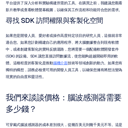
平台提供了深入分析和實驗構建所需的工具。在購買之前，我建議您觀看
影片教學或查看軟體螢幕截圖，以確保其工作流程和功能符合您的需求。
尋找 SDK 訪問權限與客製化空間
如果您是開發人員、愛好者或操作高度特定項目的研究人員，這個就非常
適合您。如果您計劃構建自己的應用程序、將大腦數據整合到現有軟體
中，或者創建客製化的實時反饋迴路，您將需要一個配備軟體開發套件 
(SDK) 的設備。SDK 讓您直接訪問數據流，使您能夠超越開箱即用的軟
體。這種程度的客製化是推動
腦機介面
技術等領域創新的動力。如果您有
獨特的構想，請務必檢查可用的開發人員工具，以確保您擁有將想法變為
現實的自由度和靈活性。
我們來談談價格：腦波感測器需要
多少錢？
可穿戴式腦波感測器的成本差別很大，從幾百美元到幾千美元不等。這是