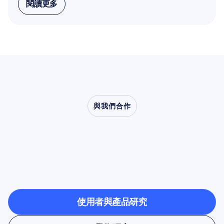
閱讀更多
閱讀更多
與我們合作
看看當神經科學走出實
驗室時，會帶來什麼樣
的可能
使用者與產品研究
使用者與產品研究