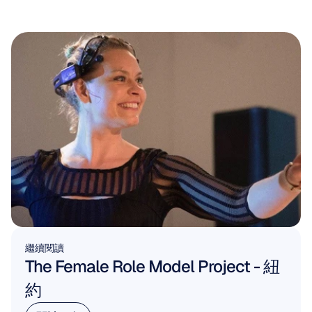
繼續閱讀
The Female Role Model Project - 紐
約