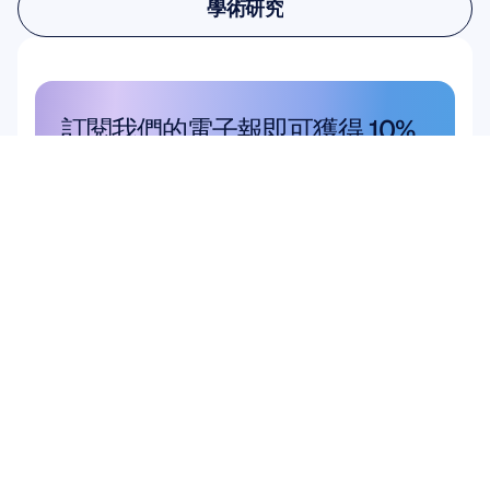
學術研究
學術研究
訂閱我們的電子報即可獲得 10% 
的折扣
不要錯過——立即訂閱，獲取您的專屬
優惠。
在此訂閱
在此訂閱
產品
解決方案
學術研究
硬體
Epoc X
使用者與產品研究
Flex 2 Saline
腦機介面 (BCI)
Flex 2 Gel
大腦健康