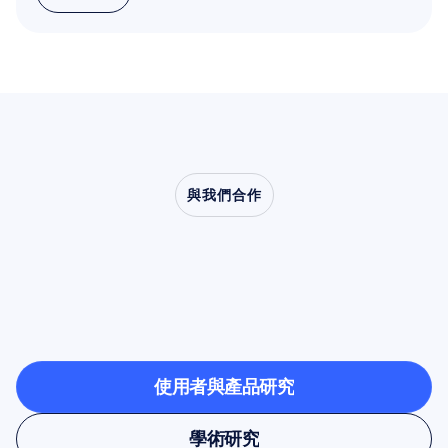
閱讀更多
與我們合作
看看當神經科學走出實
驗室時，會帶來什麼樣
的可能
使用者與產品研究
使用者與產品研究
學術研究