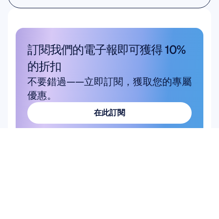
學術研究
訂閱我們的電子報即可獲得 10% 
的折扣
不要錯過——立即訂閱，獲取您的專屬
優惠。
在此訂閱
在此訂閱
產品
解決方案
學術研究
硬體
Epoc X
使用者與產品研究
Flex 2 Saline
腦機介面 (BCI)
Flex 2 Gel
大腦健康
Insight
Emotiv Play