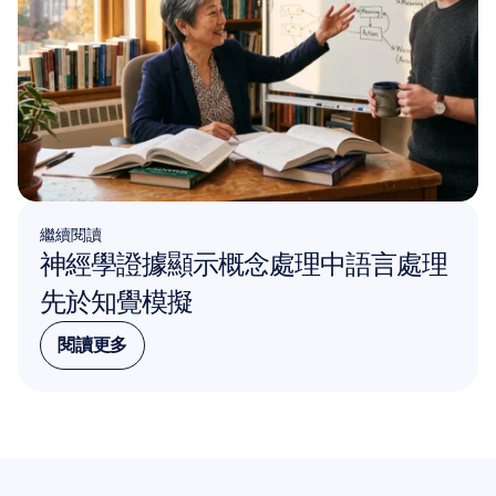
繼續閱讀
神經學證據顯示概念處理中語言處理
先於知覺模擬
閱讀更多
閱讀更多