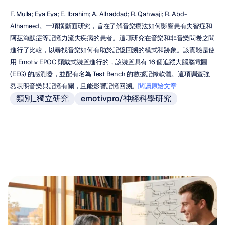
F. Mulla; Eya Eya; E. Ibrahim; A. Alhaddad; R. Qahwaji; R. Abd-
Alhameed。一項橫斷面研究，旨在了解音樂療法如何影響患有失智症和
阿茲海默症等記憶力流失疾病的患者。這項研究在音樂和非音樂問卷之間
進行了比較，以尋找音樂如何有助於記憶回溯的模式和跡象。該實驗是使
用 Emotiv EPOC 頭戴式裝置進行的，該裝置具有 16 個追蹤大腦腦電圖 
(EEG) 的感測器，並配有名為 Test Bench 的數據記錄軟體。這項調查強
烈表明音樂與記憶有關，且能影響記憶回溯。
閱讀原始文章
類別_獨立研究
emotivpro/神經科學研究