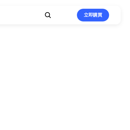
立即購買
立即購買