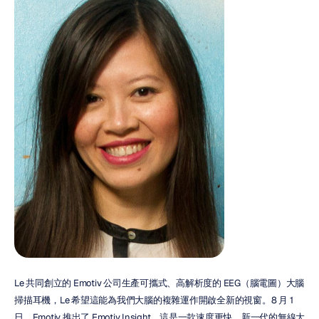
Le 共同創立的 Emotiv 公司生產可攜式、高解析度的 EEG（腦電圖）大腦
掃描耳機，Le 希望這能為我們大腦的複雜運作開啟全新的視窗。8 月 1 
日，Emotiv 推出了 Emotiv Insight，這是一款速度更快、新一代的無線大