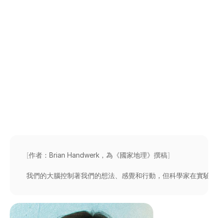
機：4
個不可思議的應
用
努里·賈維特
更新於
2015年8月3日
[
作者：Brian 
Handwerk，為《國家地理》撰稿
]
我們的大腦控制著我們的想法、感覺和行動，但科學家在實驗室