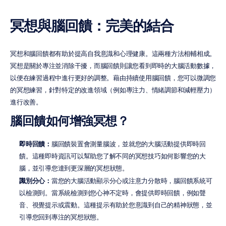
冥想與腦回饋：完美的結合
冥想和腦回饋都有助於提高自我意識和心理健康。這兩種方法相輔相成。
冥想是關於專注並消除干擾，而腦回饋則讓您看到即時的大腦活動數據，
以便在練習過程中進行更好的調整。藉由持續使用腦回饋，您可以微調您
的冥想練習，針對特定的改進領域（例如專注力、情緒調節和減輕壓力）
進行改善。
腦回饋如何增強冥想？
即時回饋：
腦回饋裝置會測量腦波，並就您的大腦活動提供即時回
饋。這種即時資訊可以幫助您了解不同的冥想技巧如何影響您的大
腦，並引導您達到更深層的冥想狀態。
識別分心：
當您的大腦活動顯示分心或注意力分散時，腦回饋系統可
以檢測到。當系統檢測到您心神不定時，會提供即時回饋，例如聲
音、視覺提示或震動。這種提示有助於您意識到自己的精神狀態，並
引導您回到專注的冥想狀態。