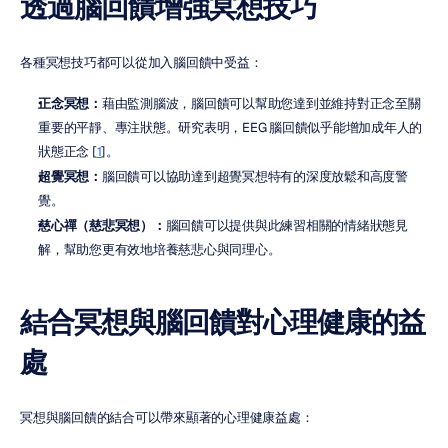
透過腦回饋增強冥想技巧
各種冥想技巧都可以從加入腦回饋中受益：
正念冥想：
藉由監測腦波，腦回饋可以幫助您達到並維持對正念至關
重要的平靜、專注狀態。研究表明，EEG 腦回饋似乎能增加成年人的
狀態正念 [
1
]。
超覺冥想：
腦回饋可以協助達到超覺冥想特有的深度放鬆和高度警
覺。
慈心禪（慈悲冥想）：
腦回饋可以提供與此練習相關的情緒狀態見
解，幫助您更有效地培養慈悲心與同理心。
結合冥想與腦回饋對心理健康的益
處
冥想與腦回饋的結合可以帶來顯著的心理健康益處：