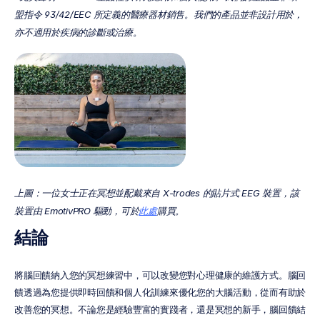
盟指令 93/42/EEC 所定義的醫療器材銷售。我們的產品並非設計用於，
亦不適用於疾病的診斷或治療。
上圖：一位女士正在冥想並配戴來自 X-trodes 的貼片式 EEG 裝置，該
裝置由 EmotivPRO 驅動，可於
此處
購買。
結論
將腦回饋納入您的冥想練習中，可以改變您對心理健康的維護方式。腦回
饋透過為您提供即時回饋和個人化訓練來優化您的大腦活動，從而有助於
改善您的冥想。不論您是經驗豐富的實踐者，還是冥想的新手，腦回饋結