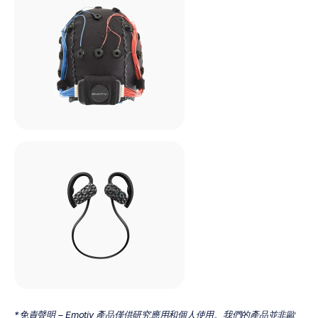
*免責聲明 – Emotiv 產品僅供研究應用和個人使用。我們的產品並非歐