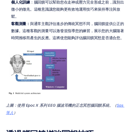
個人化訓練
：腦回饋可以幫助您在走神或壓力完全形成之前，識別出
微小的徵兆。這種意識讓您能夠更有效地運用技巧來保持專注與放
鬆。
客觀測量：
與通常主觀評估進步的傳統冥想不同，腦回饋提供公正的
數據。這種客觀的測量可以激發並指導您的練習，展示您的大腦隨著
時間推移而產生的反應。這將使您能夠評估腦回饋冥想是否適合您。
上圖：使用 Epoc X 系列 EEG 腦波耳機的正念冥想腦回饋系統。（
Sas 
等人
）