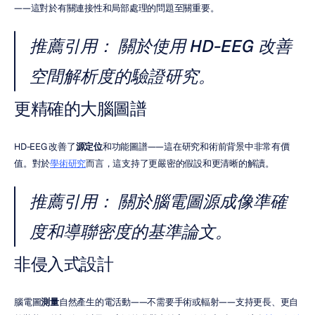
——這對於有關連接性和局部處理的問題至關重要。
推薦引用：
 關於使用 HD-EEG 改善
空間解析度的驗證研究。
更精確的大腦圖譜
HD-EEG 改善了
源定位
和功能圖譜——這在研究和術前背景中非常有價
值。對於
學術研究
而言，這支持了更嚴密的假設和更清晰的解讀。
推薦引用：
 關於腦電圖源成像準確
度和導聯密度的基準論文。
非侵入式設計
腦電圖
測量
自然產生的電活動——不需要手術或輻射——支持更長、更自