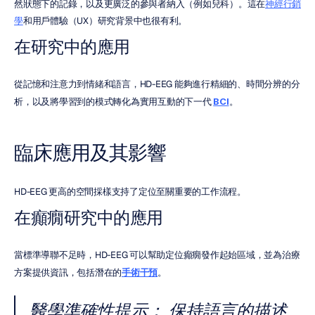
然狀態下的記錄，以及更廣泛的參與者納入（例如兒科）。這在
神經行銷
學
和用戶體驗（UX）研究背景中也很有利。
在研究中的應用
從記憶和注意力到情緒和語言，HD-EEG 能夠進行精細的、時間分辨的分
析，以及將學習到的模式轉化為實用互動的下一代 
BCI
。
臨床應用及其影響
HD-EEG 更高的空間採樣支持了定位至關重要的工作流程。
在癲癇研究中的應用
當標準導聯不足時，HD-EEG 可以幫助定位癲癇發作起始區域，並為治療
方案提供資訊，包括潛在的
手術干預
。
醫學準確性提示：
 保持語言的描述