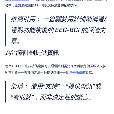
發中，基於腦電圖的 BCI 可以支持溝通和輔助技術。
推薦引用：
 一篇關於用於辅助溝通/
運動功能恢復的 EEG-BCI 的評論文
章。
為治療計劃提供資訊
使用 HD-EEG 進行功能定位可以通過識別需要保留與鎖定的區域來支持
術前計劃——與其他方法一起提供證據——參見
手術結果
文獻。
架構：
 使用“支持”、“提供資訊”或
“有助於”，而非決定性的斷言。