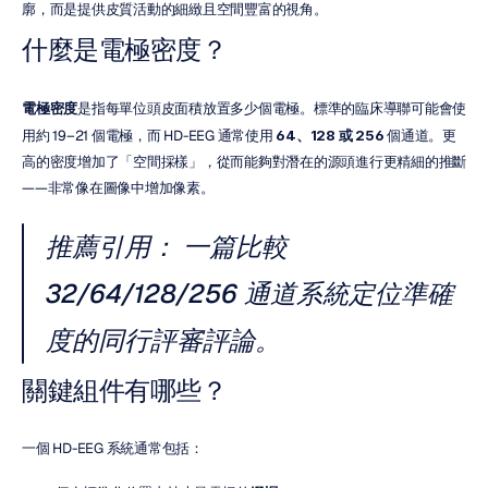
廓，而是提供皮質活動的細緻且空間豐富的視角。
什麼是電極密度？
電極密度
是指每單位頭皮面積放置多少個電極。標準的臨床導聯可能會使
用約 19–21 個電極，而 HD-EEG 通常使用 
64、128 或 256
 個通道。更
高的密度增加了「空間採樣」，從而能夠對潛在的源頭進行更精細的推斷
——非常像在圖像中增加像素。
推薦引用：
 一篇比較 
32/64/128/256 通道系統定位準確
度的同行評審評論。
關鍵組件有哪些？
一個 HD-EEG 系統通常包括：