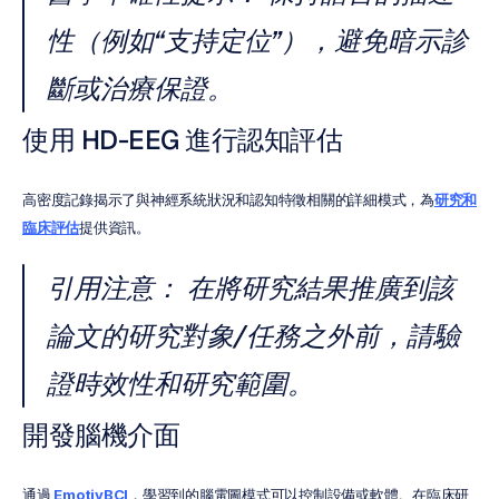
性（例如“支持定位”），避免暗示診
斷或治療保證。
使用 HD-EEG 進行認知評估
高密度記錄揭示了與神經系統狀況和認知特徵相關的詳細模式，為
研究和
臨床評估
提供資訊。
引用注意：
 在將研究結果推廣到該
論文的研究對象/任務之外前，請驗
證時效性和研究範圍。
開發腦機介面
通過 
EmotivBCI
，學習到的腦電圖模式可以控制設備或軟體。在臨床研