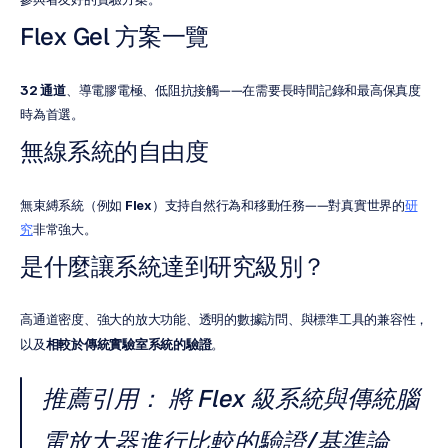
Flex Gel 方案一覽
32 通道
、導電膠電極、低阻抗接觸——在需要長時間記錄和最高保真度
時為首選。
無線系統的自由度
無束縛系統（例如 
Flex
）支持自然行為和移動任務——對真實世界的
研
究
非常強大。
是什麼讓系統達到研究級別？
高通道密度、強大的放大功能、透明的數據訪問、與標準工具的兼容性，
以及
相較於傳統實驗室系統的驗證
。
推薦引用：
 將 Flex 級系統與傳統腦
電放大器進行比較的驗證/基準論