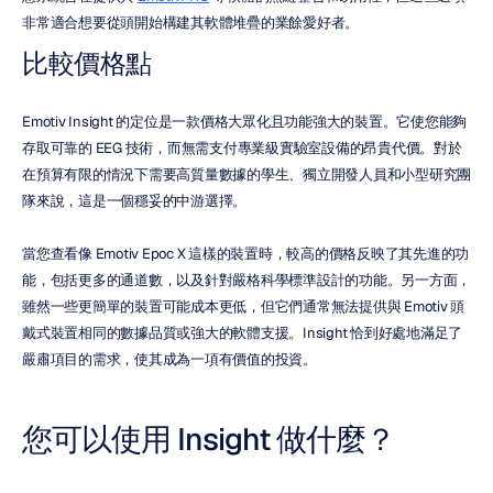
非常適合想要從頭開始構建其軟體堆疊的業餘愛好者。
比較價格點
Emotiv Insight 的定位是一款價格大眾化且功能強大的裝置。它使您能夠
存取可靠的 EEG 技術，而無需支付專業級實驗室設備的昂貴代價。對於
在預算有限的情況下需要高質量數據的學生、獨立開發人員和小型研究團
隊來說，這是一個穩妥的中游選擇。
當您查看像 Emotiv Epoc X 這樣的裝置時，較高的價格反映了其先進的功
能，包括更多的通道數，以及針對嚴格科學標準設計的功能。另一方面，
雖然一些更簡單的裝置可能成本更低，但它們通常無法提供與 Emotiv 頭
戴式裝置相同的數據品質或強大的軟體支援。Insight 恰到好處地滿足了
嚴肅項目的需求，使其成為一項有價值的投資。
您可以使用 Insight 做什麼？