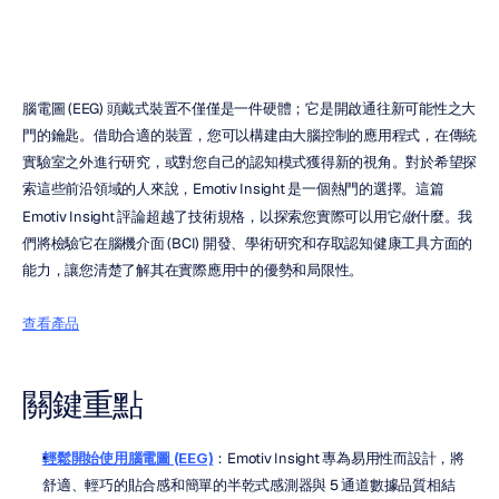
腦電圖 (EEG) 頭戴式裝置不僅僅是一件硬體；它是開啟通往新可能性之大
門的鑰匙。借助合適的裝置，您可以構建由大腦控制的應用程式，在傳統
實驗室之外進行研究，或對您自己的認知模式獲得新的視角。對於希望探
索這些前沿領域的人來說，Emotiv Insight 是一個熱門的選擇。這篇 
Emotiv Insight 評論超越了技術規格，以探索您實際可以用它
做
什麼。我
們將檢驗它在腦機介面 (BCI) 開發、學術研究和存取認知健康工具方面的
能力，讓您清楚了解其在實際應用中的優勢和局限性。
查看產品
關鍵重點
輕鬆開始使用腦電圖 (EEG)
：Emotiv Insight 專為易用性而設計，將
舒適、輕巧的貼合感和簡單的半乾式感測器與 5 通道數據品質相結