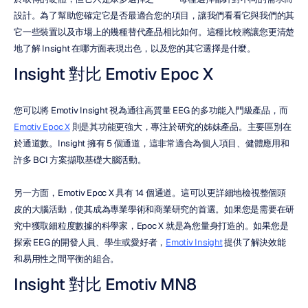
設計。為了幫助您確定它是否最適合您的項目，讓我們看看它與我們的其
它一些裝置以及市場上的幾種替代產品相比如何。這種比較將讓您更清楚
地了解 Insight 在哪方面表現出色，以及您的其它選擇是什麼。
Insight 對比 Emotiv Epoc X
您可以將 Emotiv Insight 視為通往高質量 EEG 的多功能入門級產品，而 
Emotiv Epoc X
 則是其功能更強大，專注於研究的姊妹產品。主要區別在
於通道數。Insight 擁有 5 個通道，這非常適合為個人項目、健體應用和
許多 BCI 方案擷取基礎大腦活動。
另一方面，Emotiv Epoc X 具有 14 個通道。這可以更詳細地檢視整個頭
皮的大腦活動，使其成為專業學術和商業研究的首選。如果您是需要在研
究中獲取細粒度數據的科學家，Epoc X 就是為您量身打造的。如果您是
探索 EEG 的開發人員、學生或愛好者，
Emotiv Insight
 提供了解決效能
和易用性之間平衡的組合。
Insight 對比 Emotiv MN8