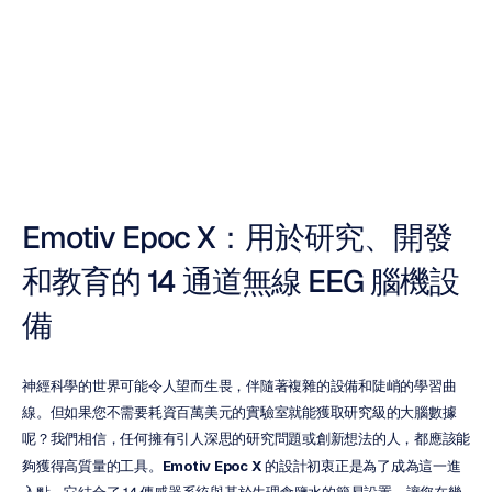
（EEG）耳機？
Duong
Tran
更新於
2025年10月27日
Emotiv Epoc X：用於研究、開發
和教育的 14 通道無線 EEG 腦機設
備
神經科學的世界可能令人望而生畏，伴隨著複雜的設備和陡峭的學習曲
線。但如果您不需要耗資百萬美元的實驗室就能獲取研究級的大腦數據
呢？我們相信，任何擁有引人深思的研究問題或創新想法的人，都應該能
夠獲得高質量的工具。
Emotiv Epoc X
 的設計初衷正是為了成為這一進