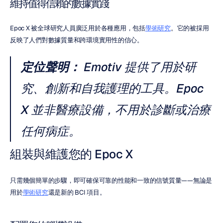
維持值得信賴的數據實踐
Epoc X 被全球研究人員廣泛用於各種應用，包括
學術研究
。它的被採用
反映了人們對數據質量和跨環境實用性的信心。
定位聲明：
 Emotiv 提供了用於研
究、創新和自我護理的工具。Epoc 
X 並非醫療設備，不用於診斷或治療
任何病症。
組裝與維護您的 Epoc X
只需幾個簡單的步驟，即可確保可靠的性能和一致的信號質量——無論是
用於
學術研究
還是新的 BCI 項目。