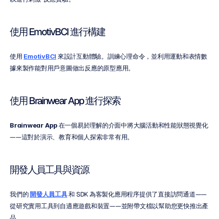
使用 EmotivBCI 進行構建
使用 
EmotivBCI
 來設計互動體驗。訓練心理命令，並利用運動和表情數
據來製作能對用戶意圖做出反應的原型應用。
使用 Brainwear App 進行探索
Brainwear App
 在一個易於理解的介面中將大腦活動和性能狀態視覺化
——這對於演示、教育和個人探索非常有用。
開發人員工具與資源
我們的 
開發人員工具
 和 SDK 為客製化應用程序提供了直接訪問通道——
從研究實用工具到自適應遊戲和裝置——並附帶文檔以幫助您更快推出產
品。