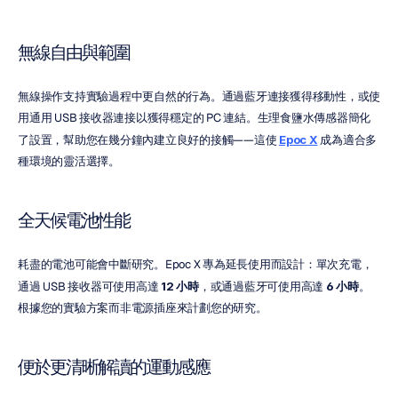
無線自由與範圍
無線操作支持實驗過程中更自然的行為。通過藍牙連接獲得移動性，或使
用通用 USB 接收器連接以獲得穩定的 PC 連結。生理食鹽水傳感器簡化
了設置，幫助您在幾分鐘內建立良好的接觸——這使 
Epoc X
 成為適合多
種環境的靈活選擇。
全天候電池性能
耗盡的電池可能會中斷研究。Epoc X 專為延長使用而設計：單次充電，
通過 USB 接收器可使用高達 
12 小時
，或通過藍牙可使用高達 
6 小時
。
根據您的實驗方案而非電源插座來計劃您的研究。
便於更清晰解讀的運動感應