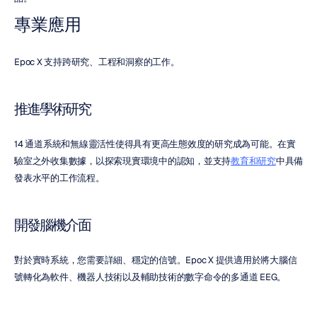
專業應用
Epoc X 支持跨研究、工程和洞察的工作。
推進學術研究
14 通道系統和無線靈活性使得具有更高生態效度的研究成為可能。在實
驗室之外收集數據，以探索現實環境中的認知，並支持
教育和研究
中具備
發表水平的工作流程。
開發腦機介面
對於實時系統，您需要詳細、穩定的信號。Epoc X 提供適用於將大腦信
號轉化為軟件、機器人技術以及輔助技術的數字命令的多通道 EEG。