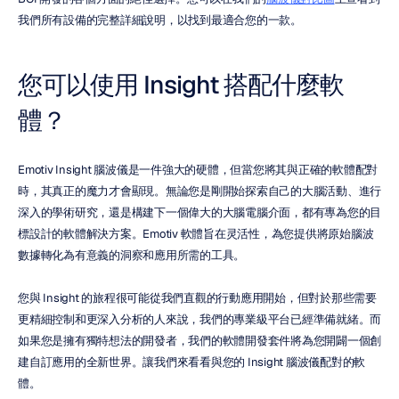
我們所有設備的完整詳細說明，以找到最適合您的一款。
您可以使用 Insight 搭配什麼軟
體？
Emotiv Insight 腦波儀是一件強大的硬體，但當您將其與正確的軟體配對
時，其真正的魔力才會顯現。無論您是剛開始探索自己的大腦活動、進行
深入的學術研究，還是構建下一個偉大的大腦電腦介面，都有專為您的目
標設計的軟體解決方案。Emotiv 軟體旨在灵活性，為您提供將原始腦波
數據轉化為有意義的洞察和應用所需的工具。
您與 Insight 的旅程很可能從我們直觀的行動應用開始，但對於那些需要
更精細控制和更深入分析的人來說，我們的專業級平台已經準備就緒。而
如果您是擁有獨特想法的開發者，我們的軟體開發套件將為您開闢一個創
建自訂應用的全新世界。讓我們來看看與您的 Insight 腦波儀配對的軟
體。