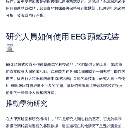
協作。最重要的因素是確保數據以通用格式儲存。這保證了不論您未來使
用何種硬體或軟體，您寶貴的數據都將保持可存取狀態，以便進行未來的
分析、發表或同行評審。
研究人員如何使用 EEG 頭戴式裝
置
EEG 頭戴式裝置不僅僅是酷炫的科技產品，它們是強大的工具，能讓我
們直接觀察大腦的電活動。這種能力在各個領域開闢了一個充滿可能性的
世界。從理解人類認知的基本原理到設計直觀的新技術，研究人員正在使
用 EEG 來回答曾經遙不可及的問題。讓我們來看看這些頭戴式裝置投入
使用的一些最令人興奮的方式。
推動學術研究
在大學實驗室和研究機構中，EEG 是研究人類心智的基石。它允許科學
家獲取關於認知過程的客觀數據，這些過程在其他情況下是難以測量的，