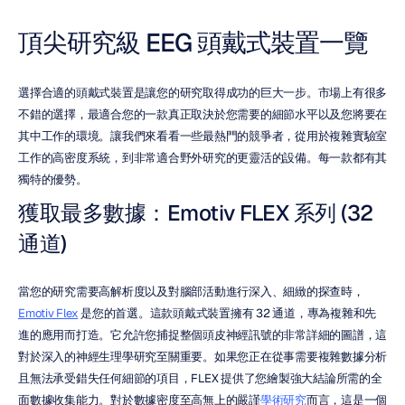
頂尖研究級 EEG 頭戴式裝置一覽
選擇合適的頭戴式裝置是讓您的研究取得成功的巨大一步。市場上有很多
不錯的選擇，最適合您的一款真正取決於您需要的細節水平以及您將要在
其中工作的環境。讓我們來看看一些最熱門的競爭者，從用於複雜實驗室
工作的高密度系統，到非常適合野外研究的更靈活的設備。每一款都有其
獨特的優勢。
獲取最多數據：Emotiv FLEX 系列 (32 
通道)
當您的研究需要高解析度以及對腦部活動進行深入、細緻的探查時，
Emotiv Flex
 是您的首選。這款頭戴式裝置擁有 32 通道，專為複雜和先
進的應用而打造。它允許您捕捉整個頭皮神經訊號的非常詳細的圖譜，這
對於深入的神經生理學研究至關重要。如果您正在從事需要複雜數據分析
且無法承受錯失任何細節的項目，FLEX 提供了您繪製強大結論所需的全
面數據收集能力。對於數據密度至高無上的嚴謹
學術研究
而言，這是一個