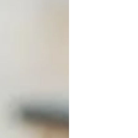
本買
Duong
Tran
更新於
2025