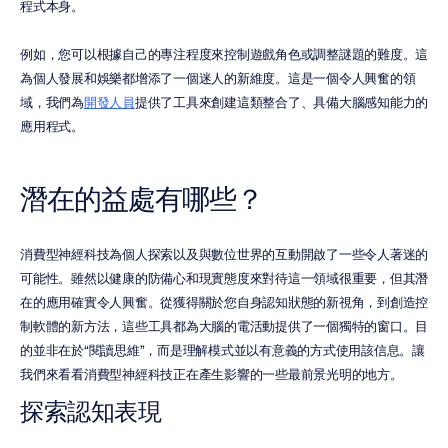
程式本身。
例如，您可以根據自己的專注程度來控制遊戲角色或調整謎題的難度。這
為個人發展和娛樂都增添了一個迷人的新維度。這是一個令人興奮的領
域，我們為
開發人員
提供了工具來創建這類整合了、具備大腦感知能力的
應用程式。
潛在的益處有哪些？
消費型神經科技為個人探索以及與數位世界的互動開啟了一些令人著迷的
可能性。雖然以健康的防備心和現實態度來對待這一領域很重要，但其潛
在的應用確實令人興奮。從獲得關於您自身認知狀態的新視角，到創造控
制軟體的新方法，這些工具都為大腦的電活動提供了一個獨特的窗口。目
的並非在於“閱讀思維”，而是理解模式並以有意義的方式使用該信息。讓
我們來看看消費型神經科技正在產生影響的一些最前景光明的地方。
探索認知表現