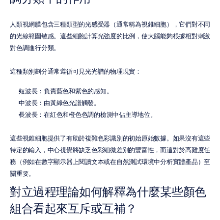
人類視網膜包含三種類型的光感受器（通常稱為視錐細胞），它們對不同
的光線範圍敏感。這些細胞計算光強度的比例，使大腦能夠根據相對刺激
對色調進行分類。
這種類別劃分通常遵循可見光光譜的物理現實：
短波長：負責藍色和紫色的感知。
中波長：由黃綠色光譜觸發。
長波長：在紅色和橙色色調的檢測中佔主導地位。
這些視錐細胞提供了有助於複雜色彩識別的初始原始數據。如果沒有這些
特定的輸入，中心視覺將缺乏色彩細微差別的豐富性，而這對於高難度任
務（例如在數字顯示器上閱讀文本或在自然測試環境中分析實體產品）至
關重要。
對立過程理論如何解釋為什麼某些顏色
組合看起來互斥或互補？