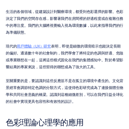
生活的各個領域，從建築設計到醫療環境，都受到色彩選擇的影響。色彩
決定了我們的空間存在感，影響著我們在房間裡的舒適程度或在複雜任務
中的專注度。我們的大腦將視覺輸入視為環境數據，以此來指導我們的行
為準備狀態。
現代的
用戶體驗（UX）研究
表明，即使是細微的環境暗示也能決定長期
的偏好。通過數十年的社會制約，我們學會了將特定的色調與舒適、危險
或專業聯想在一起，這將這些模式固化在我們的集體感知中。對於希望影
響結果的專家來說，這些習得的聯想成為了強大的工具。
至關重要的是，要認識到這些反應並不是在孤立的環境中產生的。文化背
景經常會調節特定色調的分類方式，這使得色彩研究成為了連接個體生物
學和共同社會意義的橋梁。認識到這種細微差別，可以在我們日益全球化
的社會中實現更具包容性和有效性的設計。
色彩理論心理學的應用