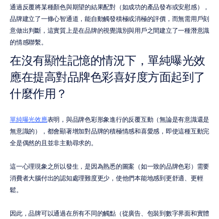
通過反覆將某種顏色與期望的結果配對（如成功的產品發布或安慰感），
品牌建立了一條心智通道，能自動觸發積極或消極的評價，而無需用戶刻
意做出判斷，這實質上是在品牌的視覺識別與用戶之間建立了一種潛意識
的情感聯繫。
在沒有顯性記憶的情況下，單純曝光效
應在提高對品牌色彩喜好度方面起到了
什麼作用？
單純曝光效應
表明，與品牌色彩形象進行的反覆互動（無論是有意識還是
無意識的），都會顯著增加對品牌的積極情感和喜愛感，即使這種互動完
全是偶然的且並非主動尋求的。
這一心理現象之所以發生，是因為熟悉的圖案（如一致的品牌色彩）需要
消費者大腦付出的認知處理難度更少，使他們本能地感到更舒適、更輕
鬆。
因此，品牌可以通過在所有不同的觸點（從廣告、包裝到數字界面和實體