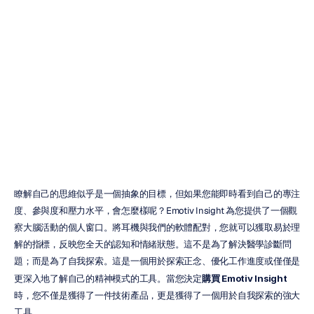
Insight：終極買
家指南
Emotiv
更新於
2026年2月20日
瞭解自己的思維似乎是一個抽象的目標，但如果您能即時看到自己的專注
度、參與度和壓力水平，會怎麼樣呢？Emotiv Insight 為您提供了一個觀
察大腦活動的個人窗口。將耳機與我們的軟體配對，您就可以獲取易於理
解的指標，反映您全天的認知和情緒狀態。這不是為了解決醫學診斷問
題；而是為了自我探索。這是一個用於探索正念、優化工作進度或僅僅是
更深入地了解自己的精神模式的工具。當您決定
購買 Emotiv Insight
時，您不僅是獲得了一件技術產品，更是獲得了一個用於自我探索的強大
工具。