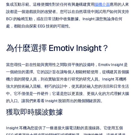
集或互動示範。這種便攜性對於任何有興趣構建實用
腦機介面
應用的人來
說都是一個遊戲規則的改變者。您可以在自然環境中測試用戶如何與支持 
BCI 的輪椅互動，或在日常活動中收集數據。Insight 讓您無論身在何
處，都能自由探索 EEG 技術的可能性。
為什麼選擇 Emotiv Insight？
當您尋找一款在性能與實用性之間取得平衡的設備時，Emotiv Insight 是
一個絕佳的選擇。它的設計旨在讓每個人都能輕鬆使用，從構建其首個腦
機介面的開發人員，到在實驗室外進行研究的研究人員。Insight 耳機將
強大的技術融入流暢、輕巧的設計中，使其易於融入您的項目和日常生活
中。它不僅僅是一件硬件；它還是您以更直接、更個人化的方式理解大腦
的入口。讓我們來看看 Insight 脫穎而出的幾個關鍵原因。
獲取即時腦波數據
Insight 耳機為您提供了一條連接大腦電活動的直接線路。它使用五個 