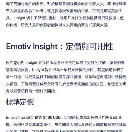
闢了充滿可能性的世界。對於構建首個腦機介面的開發人員、將神經科學
帶入課堂的教育工作者，或是探索受眾情緒的企業，它都是最完美的工
具。Insight 切中了那個甜蜜點，以用戶友好的套裝提供研究級數據，使
創作者、研究人員和創新者能夠以令人興奮的新方式探索大腦。
Emotiv Insight：定價與可用性
現在您已對 Insight 在我們產品系列中的定位有了更好的了解，讓我們來
談談這項投資。Insight 旨在成為一項易於獲得的技術，其定價也反映了
這一目標。我們還提供不同的軟體選擇和折扣，以幫助您自購買中獲得最
大價值。了解這些組成部分將有助於您做出充滿信心的決定，並使您的研
究或開發項目有一個好的開始。
標準定價
Emotiv Insight 定價為 $499 USD，定價使其成為出色的入門級 EEG 耳
機。該價格點使其成為學生、獨立開發人員以及任何大腦數據探索領域新
手的實用選擇。它提供了一種強大而實惠的方式來開始處理即時腦波數