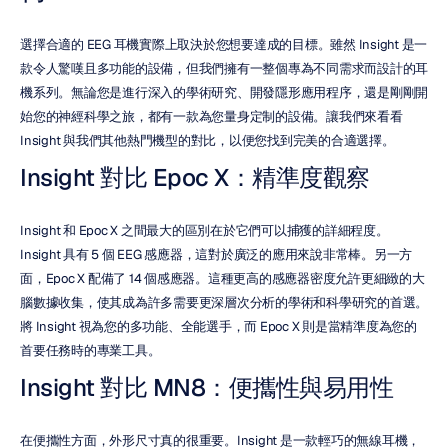
選擇合適的 EEG 耳機實際上取決於您想要達成的目標。雖然 Insight 是一
款令人驚嘆且多功能的設備，但我們擁有一整個專為不同需求而設計的耳
機系列。無論您是進行深入的學術研究、開發隱形應用程序，還是剛剛開
始您的神經科學之旅，都有一款為您量身定制的設備。讓我們來看看 
Insight 與我們其他熱門機型的對比，以便您找到完美的合適選擇。
Insight 對比 Epoc X：精準度觀察
Insight 和 Epoc X 之間最大的區別在於它們可以捕獲的詳細程度。
Insight 具有 5 個 EEG 感應器，這對於廣泛的應用來說非常棒。另一方
面，Epoc X 配備了 14 個感應器。這種更高的感應器密度允許更細緻的大
腦數據收集，使其成為許多需要更深層次分析的學術和科學研究的首選。
將 Insight 視為您的多功能、全能選手，而 Epoc X 則是當精準度為您的
首要任務時的專業工具。
Insight 對比 MN8：便攜性與易用性
在便攜性方面，外形尺寸真的很重要。Insight 是一款輕巧的無線耳機，