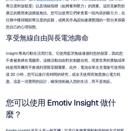
專注度和放鬆度）以及情緒指標（如興奮和壓力）的測量。這些見解對於
廣泛的應用來說價值無比。您可以使用它們來查看一段內容的吸引力，在
任務中獲得關於專注度的反饋，或將其作為認知健康實踐的一部分來探索
您自己的心理狀態。
享受無線自由與長電池壽命
Insight 專為行動生活而打造。它使用藍牙無線連接到您的裝置，因此您
不會被束縛在電腦旁。這種活動自由對於創建自然、現實世界的實驗或單
純使用耳機而不會感到受限至關重要。此外，電池在單次充電後可使用長
達 20 小時，您可以進行長時間的研究，或全天使用而無需擔心電力耗
盡。這是一項實用的設計，確保技術融入您的生活，而不是相反。
您可以使用 Emotiv Insight 做什
麼？
Emotiv Insight 遠不止是一個耳機；它是以各種實用和創造性的方式探索