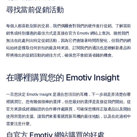
尋找當前促銷活動
每個人都喜歡划算的交易，我們偶爾會對我們的硬件進行促銷。了解當前
銷售或特別優惠的最佳方式是直接在官方 Emotiv 網站上查詢。雖然我們
無法在此處列出特定促銷活動，因為它們會隨著時間而變化，但我們的網
站始終是獲取任何折扣的最及時來源。訂閱我們的通訊也是瞭解新產品和
即將推出的促銷活動的絕佳方式，確保您不會錯過省錢的機會。
在哪裡購買您的 Emotiv Insight
一旦您決定 Emotiv Insight 是適合您項目的耳機，下一步就是弄清楚在哪
裡購買它。您有幾個很棒的選擇，但您最好的選擇是直接從我們開始。從
官方來源或經過驗證的合作夥伴處購買，可確保您獲得正版產品以及開始
使用所需的支援。讓我們來看看購買新耳機的最佳地點，以及在此過程中
需要注意什麼。
自官方 Emotiv 網站購買的好處