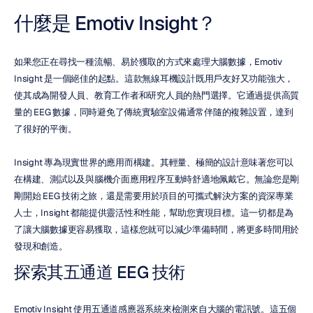
什麼是 Emotiv Insight？
如果您正在尋找一種流暢、易於獲取的方式來處理大腦數據，Emotiv 
Insight 是一個絕佳的起點。這款無線耳機設計既用戶友好又功能強大，
使其成為開發人員、教育工作者和研究人員的熱門選擇。它通過提供高質
量的 EEG 數據，同時避免了傳統實驗室設備通常伴隨的複雜設置，達到
了很好的平衡。
Insight 專為現實世界的應用而構建。其輕量、極簡的設計意味著您可以
在構建、測試以及與腦機介面應用程序互動時舒適地佩戴它。無論您是剛
剛開始 EEG 技術之旅，還是需要用於項目的可攜式解決方案的資深專業
人士，Insight 都能提供靈活性和性能，幫助您實現目標。這一切都是為
了讓大腦數據更容易獲取，這樣您就可以減少準備時間，將更多時間用於
發現和創造。
探索其五通道 EEG 技術
Emotiv Insight 使用五通道感應器系統來檢測來自大腦的電訊號。這五個