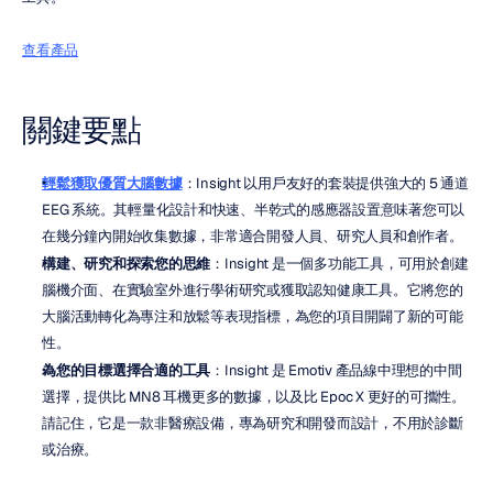
查看產品
關鍵要點
輕鬆獲取優質大腦數據
：Insight 以用戶友好的套裝提供強大的 5 通道 
EEG 系統。其輕量化設計和快速、半乾式的感應器設置意味著您可以
在幾分鐘內開始收集數據，非常適合開發人員、研究人員和創作者。
構建、研究和探索您的思維
：Insight 是一個多功能工具，可用於創建
腦機介面、在實驗室外進行學術研究或獲取認知健康工具。它將您的
大腦活動轉化為專注和放鬆等表現指標，為您的項目開闢了新的可能
性。
為您的目標選擇合適的工具
：Insight 是 Emotiv 產品線中理想的中間
選擇，提供比 MN8 耳機更多的數據，以及比 Epoc X 更好的可攜性。
請記住，它是一款非醫療設備，專為研究和開發而設計，不用於診斷
或治療。