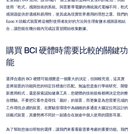
使用「乾式」感測技術的系統。與需要導電膠的傳統濕式電極不同，乾式
感測器提供舒適感和易用性，使其成為現實世界應用的理想之選。我們的 
Epoc X 頭戴式裝置將這種對使用者友好的方法與生理食鹽水感測器相結
合，讓您能在幾分鐘內完成設置並開始收集數據。
購買 BCI 硬體時需要比較的關鍵功
能
選擇合適的 BCI 硬體可能感覺是一個重大的決定，但歸根究底，這其實
是將裝置的功能與您的特定目標進行匹配。無論您是進行學術研究、開發
新應用程式，還是探索認知健康工具，您硬體的技術規格都將決定您的整
合體驗。不要把它看作是尋找「最好」的裝置，而更像是為您需要完成的
工作尋找
合適
的裝置。在實驗室環境中為細緻的多通道大腦定位而設計的
頭戴式裝置，其優勢將不同於一副適合在旅途中個人使用的隱形耳塞。
為了幫助您做出明智的選擇，讓我們來看看最需要考慮的重要功能。我們