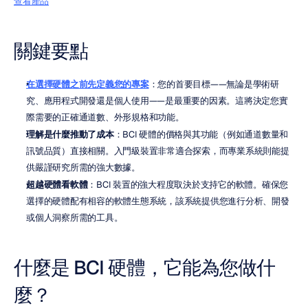
查看產品
關鍵要點
在選擇硬體之前先定義您的專案
：您的首要目標——無論是學術研
究、應用程式開發還是個人使用——是最重要的因素。這將決定您實
際需要的正確通道數、外形規格和功能。
理解是什麼推動了成本
：BCI 硬體的價格與其功能（例如通道數量和
訊號品質）直接相關。入門級裝置非常適合探索，而專業系統則能提
供嚴謹研究所需的強大數據。
超越硬體看軟體
：BCI 裝置的強大程度取決於支持它的軟體。確保您
選擇的硬體配有相容的軟體生態系統，該系統提供您進行分析、開發
或個人洞察所需的工具。
什麼是 BCI 硬體，它能為您做什
麼？