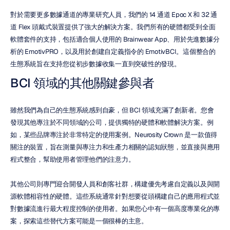
對於需要更多數據通道的專業研究人員，我們的 14 通道 Epoc X 和 32 通
道 Flex 頭戴式裝置提供了強大的解決方案。我們所有的硬體都受到全面
軟體套件的支持，包括適合個人使用的 Brainwear App、用於先進數據分
析的 EmotivPRO，以及用於創建自定義指令的 EmotivBCI。這個整合的
生態系統旨在支持您從初步數據收集一直到突破性的發現。
BCI 領域的其他關鍵參與者
雖然我們為自己的生態系統感到自豪，但 BCI 領域充滿了創新者。您會
發現其他專注於不同領域的公司，提供獨特的硬體和軟體解決方案。例
如，某些品牌專注於非常特定的使用案例。Neurosity Crown 是一款值得
關注的裝置，旨在測量與專注力和生產力相關的認知狀態，並直接與應用
程式整合，幫助使用者管理他們的注意力。
其他公司則專門迎合開發人員和創客社群，構建優先考慮自定義以及與開
源軟體相容性的硬體。這些系統通常針對想要從頭構建自己的應用程式並
對數據流進行最大程度控制的使用者。如果您心中有一個高度專業化的專
案，探索這些替代方案可能是一個很棒的主意。