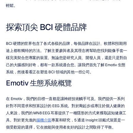
輕鬆。
探索頂尖 BCI 硬體品牌
BCI 硬體的世界包含了各式各樣的品牌，每個品牌在設計、軟體和預期用
途上都有獨特的方法。了解主要參與者及其理念將幫助您找到能像手套一
樣完美契合您專案的裝置。無論您是研究人員、開發人員，還是只是對自
己的大腦感到好奇，都有一款系統適合您。讓我們首先了解 Emotiv 生態
系統，然後看看正在塑造 BCI 領域的其他一些公司。
Emotiv 生態系統概覽
在 Emotiv，我們的目標一直都是讓神經技術觸手可及。我們提供一系列
針對不同需求和預算設計的 EEG 系統。對於剛起步或專注於個人健康的
人來說，我們的 MN8 EEG 耳塞提供了一種隱形的方式來獲取認知健康工
具。對於更先進的
腦機介面
專案和研究，5 通道 Insight 頭戴式裝置是一
個受歡迎的選擇，它在效能與使用者友好的設計之間取得了平衡。