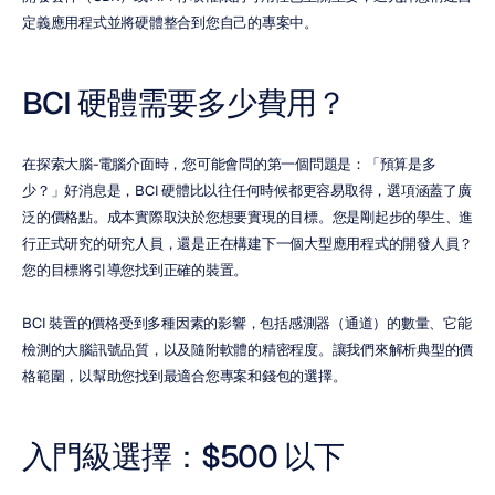
定義應用程式並將硬體整合到您自己的專案中。
BCI 硬體需要多少費用？
在探索大腦-電腦介面時，您可能會問的第一個問題是：「預算是多
少？」好消息是，BCI 硬體比以往任何時候都更容易取得，選項涵蓋了廣
泛的價格點。成本實際取決於您想要實現的目標。您是剛起步的學生、進
行正式研究的研究人員，還是正在構建下一個大型應用程式的開發人員？
您的目標將引導您找到正確的裝置。
BCI 裝置的價格受到多種因素的影響，包括感測器（通道）的數量、它能
檢測的大腦訊號品質，以及隨附軟體的精密程度。讓我們來解析典型的價
格範圍，以幫助您找到最適合您專案和錢包的選擇。
入門級選擇：$500 以下