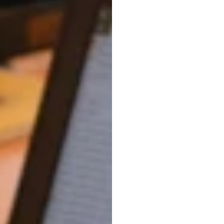
指南
Duong
Tran
更新於
2025