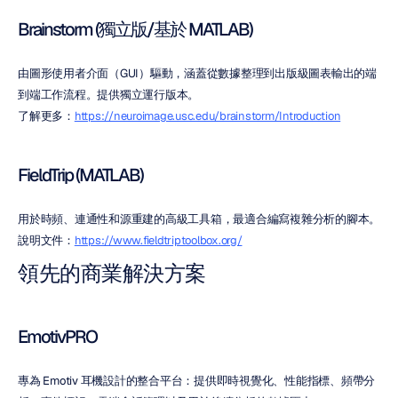
Brainstorm (獨立版/基於 MATLAB)
由圖形使用者介面（GUI）驅動，涵蓋從數據整理到出版級圖表輸出的端
到端工作流程。提供獨立運行版本。
了解更多：
https://neuroimage.usc.edu/brainstorm/Introduction
FieldTrip (MATLAB)
用於時頻、連通性和源重建的高級工具箱，最適合編寫複雜分析的腳本。
說明文件：
https://www.fieldtriptoolbox.org/
領先的商業解決方案
EmotivPRO
專為 Emotiv 耳機設計的整合平台：提供即時視覺化、性能指標、頻帶分