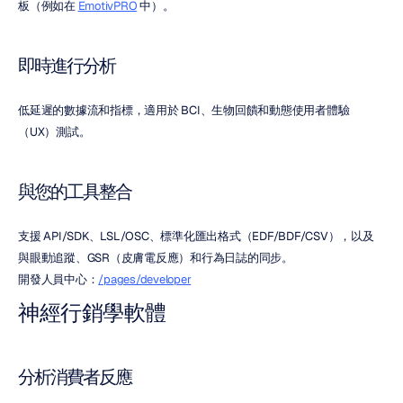
板（例如在 
EmotivPRO
 中）。
即時進行分析
低延遲的數據流和指標，適用於 BCI、生物回饋和動態使用者體驗
（UX）測試。
與您的工具整合
支援 API/SDK、LSL/OSC、標準化匯出格式（EDF/BDF/CSV），以及
與眼動追蹤、GSR（皮膚電反應）和行為日誌的同步。
開發人員中心：
/pages/developer
神經行銷學軟體
分析消費者反應