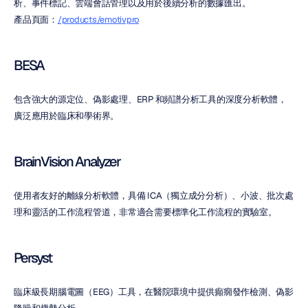
析、事件標記、雲端會話管理以及用於後續分析的數據匯出。
產品頁面：
/products/emotivpro
BESA
包含強大的源定位、偽影處理、ERP 和頻譜分析工具的深度分析軟體，
廣泛應用於臨床和學術界。
BrainVision Analyzer
使用者友好的離線分析軟體，具備 ICA（獨立成分分析）、小波、批次處
理和靈活的工作流程管道，非常適合需要標準化工作流程的實驗室。
Persyst
臨床級長期腦電圖（EEG）工具，在醫院環境中提供癲癇發作檢測、偽影