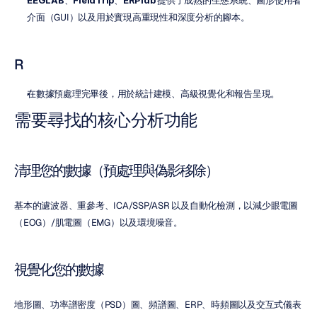
EEGLAB
、
FieldTrip
、
ERPlab
 提供了成熟的生態系統、圖形使用者
介面（GUI）以及用於實現高重現性和深度分析的腳本。
R
在數據預處理完畢後，用於統計建模、高級視覺化和報告呈現。
需要尋找的核心分析功能
清理您的數據（預處理與偽影移除）
基本的濾波器、重參考、ICA/SSP/ASR 以及自動化檢測，以減少眼電圖
（EOG）/肌電圖（EMG）以及環境噪音。
視覺化您的數據
地形圖、功率譜密度（PSD）圖、頻譜圖、ERP、時頻圖以及交互式儀表