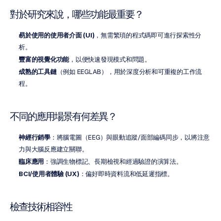
對於研究來說，哪些功能最重要？
易於使用的使用者介面 (UI)
，無需繁瑣的程式碼即可進行探索性分
析。
豐富的視覺化功能
，以便快速發現模式和問題。
成熟的工具鏈
（例如 EEGLAB），用於深度分析和可重複的工作流
程。
不同的應用場景有何差異？
神經行銷學
：將腦電圖（EEG）與眼動追蹤/面部編碼同步，以將注意
力與大腦反應建立關聯。
臨床應用
：強調生物標記、長期檢視和經過驗證的演算法。
BCI/使用者體驗 (UX)
：偏好即時資料流和低延遲指標。
檢查技術相容性