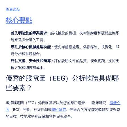
查看產品
核心要點
首先明確您的專案需求
：請根據您的目標、技術熟練度和硬體生態系
統來選擇合適的工具。
專注於核心數據處理功能
：優先考慮預處理、偽影移除、視覺化、即
時分析和系統整合。
評估支援、安全性和預算
：評估說明文件的品質、安全實踐、技術支
援方案和總擁有成本。
優秀的腦電圖（EEG）分析軟體具備哪
些要素？
選擇腦電圖（EEG）分析軟體取決於您的應用場景——臨床研究、
腦機介
面
（BCI）開發、神經行銷或
學術研究
。最適合的方案能將軟體功能與您
的目標、技能水平和設備相容性完美結合。