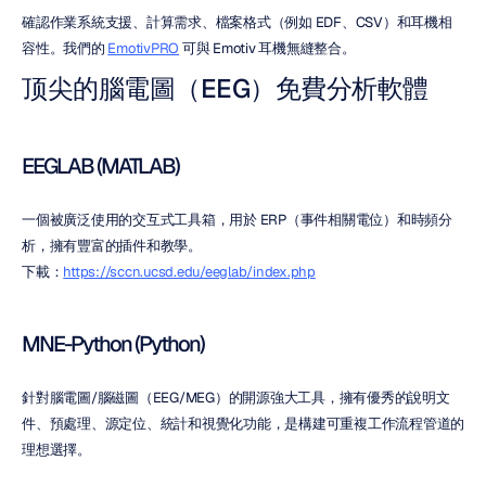
確認作業系統支援、計算需求、檔案格式（例如 EDF、CSV）和耳機相
容性。我們的 
EmotivPRO
 可與 Emotiv 耳機無縫整合。
顶尖的腦電圖（EEG）免費分析軟體
EEGLAB (MATLAB)
一個被廣泛使用的交互式工具箱，用於 ERP（事件相關電位）和時頻分
析，擁有豐富的插件和教學。
下載：
https://sccn.ucsd.edu/eeglab/index.php
MNE-Python (Python)
針對腦電圖/腦磁圖（EEG/MEG）的開源強大工具，擁有優秀的說明文
件、預處理、源定位、統計和視覺化功能，是構建可重複工作流程管道的
理想選擇。