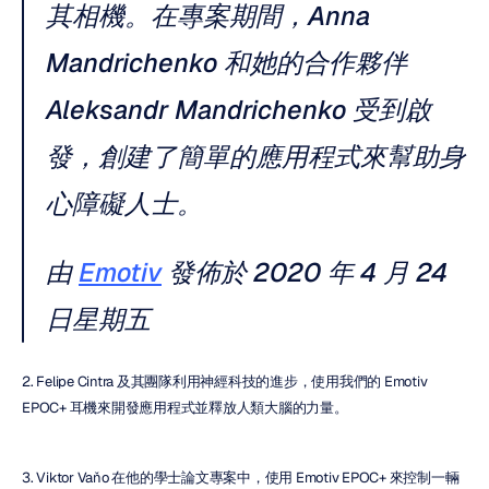
其相機。在專案期間，Anna 
Mandrichenko 和她的合作夥伴 
Aleksandr Mandrichenko 受到啟
發，創建了簡單的應用程式來幫助身
心障礙人士。
由 
Emotiv
 發佈於 2020 年 4 月 24 
日星期五
2. Felipe Cintra 及其團隊利用神經科技的進步，使用我們的 Emotiv 
EPOC+ 耳機來開發應用程式並釋放人類大腦的力量。
3. Viktor Vaňo 在他的學士論文專案中，使用 Emotiv EPOC+ 來控制一輛