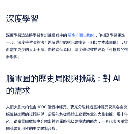
深度學習
深度學習透過將學習和訓練過程中的 
更多方面自動化
，使機器學習更進
一步。深度學習演算法可以解碼非結構化數據集（例如文本或圖像），從
而需要更少的人工干預。由於這個原因，深度學習被描述為「可擴展的機
器學習」。
腦電圖的歷史局限與挑戰：對 AI 
的需求
人類大腦大約包含 1000 億個神經元。要充分理解這些神經元及其各自突
觸連接之間的複雜關係，需要能夠從整體上查看海量的大腦數據。幾十年
來，從腦電圖數據中分離出神經電路元級別模式的能力，一直代表著腦電
圖讀數實用性的主要限制步驟。