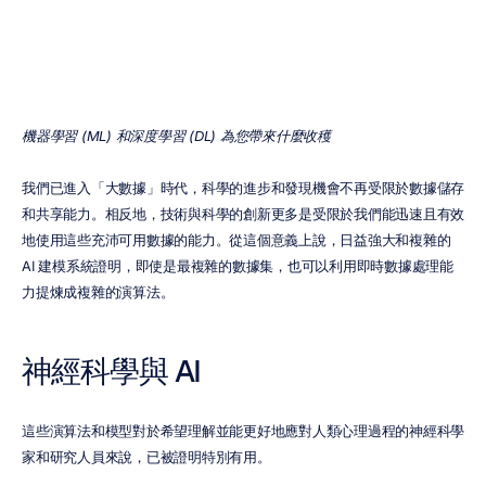
梅胡爾·納亞克
更新於
2023年3月13日
機器學習 (ML) 和深度學習 (DL) 為您帶來什麼收穫
我們已進入「大數據」時代，科學的進步和發現機會不再受限於數據儲存
和共享能力。相反地，技術與科學的創新更多是受限於我們能迅速且有效
地使用這些充沛可用數據的能力。從這個意義上說，日益強大和複雜的 
AI 建模系統證明，即使是最複雜的數據集，也可以利用即時數據處理能
力提煉成複雜的演算法。
神經科學與 AI
這些演算法和模型對於希望理解並能更好地應對人類心理過程的神經科學
家和研究人員來說，已被證明特別有用。