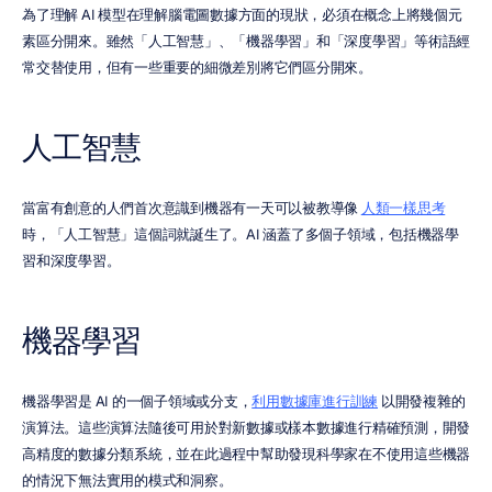
為了理解 AI 模型在理解腦電圖數據方面的現狀，必須在概念上將幾個元
素區分開來。雖然「人工智慧」、「機器學習」和「深度學習」等術語經
常交替使用，但有一些重要的細微差別將它們區分開來。
人工智慧
當富有創意的人們首次意識到機器有一天可以被教導像 
人類一樣思考
時，「人工智慧」這個詞就誕生了。AI 涵蓋了多個子領域，包括機器學
習和深度學習。
機器學習
機器學習是 AI 的一個子領域或分支，
利用數據庫進行訓練
 以開發複雜的
演算法。這些演算法隨後可用於對新數據或樣本數據進行精確預測，開發
高精度的數據分類系統，並在此過程中幫助發現科學家在不使用這些機器
的情況下無法實用的模式和洞察。