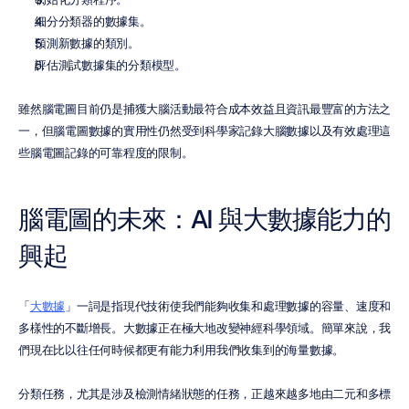
細分分類器的數據集。
預測新數據的類別。
評估測試數據集的分類模型。
雖然腦電圖目前仍是捕獲大腦活動最符合成本效益且資訊最豐富的方法之
一，但腦電圖數據的實用性仍然受到科學家記錄大腦數據以及有效處理這
些腦電圖記錄的可靠程度的限制。
腦電圖的未來：AI 與大數據能力的
興起
「
大數據
」一詞是指現代技術使我們能夠收集和處理數據的容量、速度和
多樣性的不斷增長。大數據正在極大地改變神經科學領域。簡單來說，我
們現在比以往任何時候都更有能力利用我們收集到的海量數據。
分類任務，尤其是涉及檢測情緒狀態的任務，正越來越多地由二元和多標