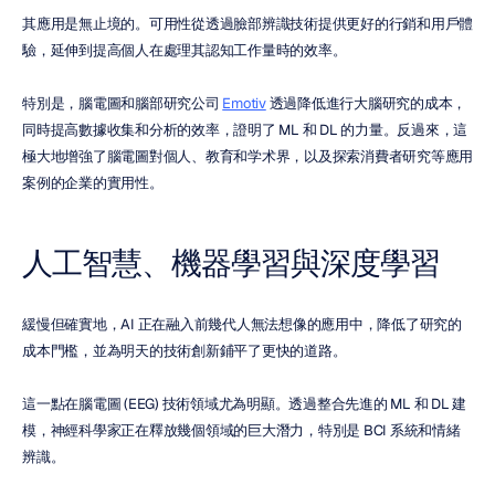
其應用是無止境的。可用性從透過臉部辨識技術提供更好的行銷和用戶體
驗，延伸到提高個人在處理其認知工作量時的效率。
特別是，腦電圖和腦部研究公司 
Emotiv
 透過降低進行大腦研究的成本，
同時提高數據收集和分析的效率，證明了 ML 和 DL 的力量。反過來，這
極大地增強了腦電圖對個人、教育和学术界，以及探索消費者研究等應用
案例的企業的實用性。
人工智慧、機器學習與深度學習
緩慢但確實地，AI 正在融入前幾代人無法想像的應用中，降低了研究的
成本門檻，並為明天的技術創新鋪平了更快的道路。
這一點在腦電圖 (EEG) 技術領域尤為明顯。透過整合先進的 ML 和 DL 建
模，神經科學家正在釋放幾個領域的巨大潛力，特別是 BCI 系統和情緒
辨識。