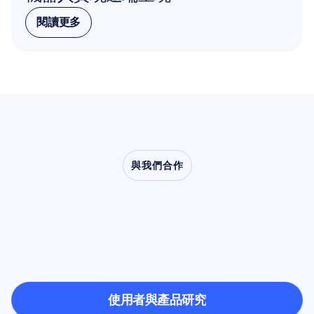
閱讀更多
閱讀更多
與我們合作
看看當神經科學走出實
驗室時，會帶來什麼樣
的可能
使用者與產品研究