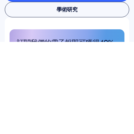
使用者與產品研究
學術研究
學術研究
訂閱我們的電子報即可獲得 10% 
的折扣
不要錯過——立即訂閱，獲取您的專屬
優惠。
在此訂閱
在此訂閱
產品
解決方案
學術研究
硬體
Epoc X
使用者與產品研究
Flex 2 Saline
腦機介面 (BCI)