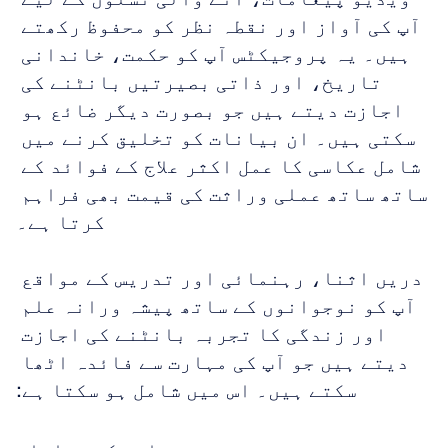
آپ کی آواز اور نقطہ نظر کو محفوظ رکھتے 
ہیں۔ یہ پروجیکٹس آپ کو حکمت، خاندانی 
تاریخ، اور ذاتی بصیرتیں بانٹنے کی 
اجازت دیتے ہیں جو بصورت دیگر ضائع ہو 
سکتی ہیں۔ ان بیانات کو تخلیق کرنے میں 
شامل عکاسی کا عمل اکثر علاج کے فوائد کے 
ساتھ ساتھ عملی وراثت کی قیمت بھی فراہم 
کرتا ہے۔
دریں اثنا، رہنمائی اور تدریس کے مواقع 
آپ کو نوجوانوں کے ساتھ پیشہ ورانہ علم 
اور زندگی کا تجربہ بانٹنے کی اجازت 
دیتے ہیں جو آپ کی مہارت سے فائدہ اٹھا 
سکتے ہیں۔ اس میں شامل ہو سکتا ہے: