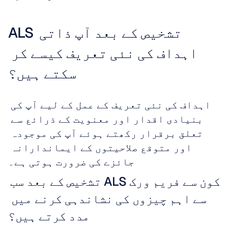
ALS تشخیص کے بعد آپ ذاتی 
اہداف کی نئی تعریف کیسے کر 
سکتے ہیں؟
اہداف کی نئی تعریف کے عمل کے لیے آپ کی 
بنیادی اقدار اور معنویت کے ذرائع سے 
تعلق برقرار رکھتے ہوئے آپ کی موجودہ 
اور متوقع صلاحیتوں کے ایماندارانہ 
جائزے کی ضرورت ہوتی ہے۔
کون سے فریم ورک ALS تشخیص کے بعد سب 
سے اہم چیزوں کی نشاندہی کرنے میں 
مدد کرتے ہیں؟