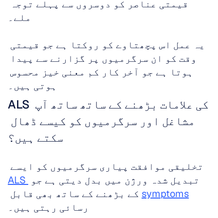
قیمتی عناصر کو دوسروں سے پہلے توجہ 
ملے۔
یہ عمل اس پچھتاوے کو روکتا ہے جو قیمتی 
وقت کو ان سرگرمیوں پر گزارنے سے پیدا 
ہوتا ہے جو آخر کار کم معنی خیز محسوس 
ہوتی ہیں۔
ALS کی علامات بڑھنے کے ساتھ ساتھ آپ 
مشاغل اور سرگرمیوں کو کیسے ڈھال 
سکتے ہیں؟
تخلیقی موافقت پیاری سرگرمیوں کو ایسے 
تبدیل شدہ ورژن میں بدل دیتی ہے جو 
ALS 
symptoms
 کے بڑھنے کے ساتھ بھی قابل 
رسائی رہتی ہیں۔