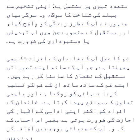
متعدد تہوں پر مشتمل ہے: اپنی تشخیص سے 
پہلے کی شناخت کا سوگ، وہ سرگرمیاں 
جنہوں نے آپ کے طرز زندگی کو واضح کیا، 
اور مستقبل کے منصوبے جن میں اب تبدیلی 
یا دستبرداری کی ضرورت ہے۔
غم کا عمل آپ کے خاندان کے افراد تک بھی 
پھیلتا ہے، جو آپ کے ساتھ اپنے تصوراتی 
مستقبل کے نقصان کا سامنا کر رہے ہیں۔ 
اپنے غم کے ساتھ ساتھ ان کے غم کو تسلیم 
کرنا تنہائی کو روکتا ہے اور باہمی 
تعاون کے مواقع پیدا کرتا ہے۔ خاندان کے 
افراد کو اکثر اپنی اداسی کے اظہار کی 
اجازت کی ضرورت ہوتی ہے بغیر اس احساس کے 
کہ وہ آپ کے جذباتی بوجھ میں اضافہ کر 
رہے ہیں۔