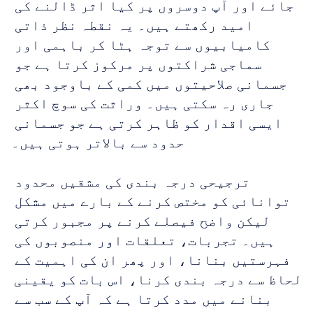
جائے اور آپ دوسروں پر کیا اثر ڈالنے کی 
امید رکھتے ہیں۔ یہ نقطہ نظر ذاتی 
کامیابیوں سے توجہ ہٹا کر باہمی اور 
سماجی شراکتوں پر مرکوز کرتا ہے جو 
جسمانی صلاحیتوں میں کمی کے باوجود بھی 
جاری رہ سکتی ہیں۔ وراثت کی سوچ اکثر 
ایسی اقدار کو ظاہر کرتی ہے جو جسمانی 
حدود سے بالاتر ہوتی ہیں۔
ترجیحی درجہ بندی کی مشقیں محدود 
توانائی کو مختص کرنے کے بارے میں مشکل 
لیکن واضح فیصلے کرنے پر مجبور کرتی 
ہیں۔ تجربات، تعلقات اور منصوبوں کی 
فہرستیں بنانا، اور پھر ان کی اہمیت کے 
لحاظ سے درجہ بندی کرنا، اس بات کو یقینی 
بنانے میں مدد کرتا ہے کہ آپ کے سب سے 