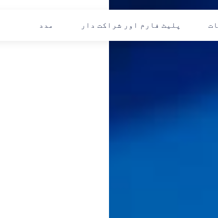
ات
پلیٹ فارم اور شراکت دار
مدد