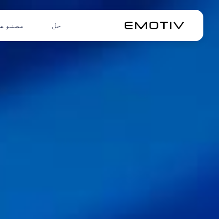
حل
مصنوع