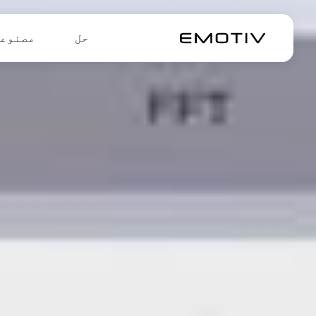
حل
مصنوع