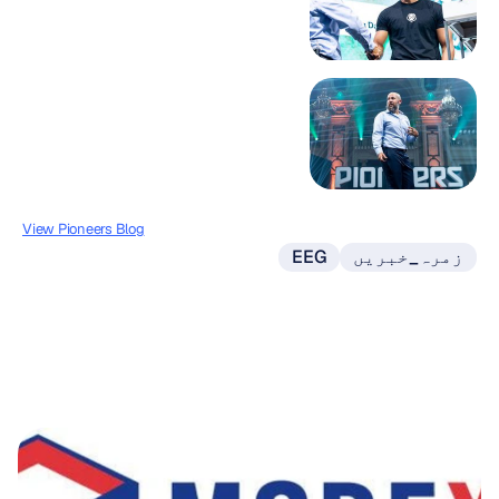
View Pioneers Blog
زمرہ_خبریں
EEG