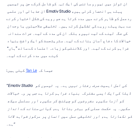
ان ٹولز میں نیورو سائنس کی ایک تہہ کو شامل کرکے جن پر ٹیمیں 
پہلے ہی انحصار کرتی ہیں، Emotiv Studio ان جذباتی اور علمی 
ردعمل کو ظاہر کرنے میں مدد کرتا ہے جو رویے کی شکل اختیار کرنے 
سے بہت پہلے رویے کی تشکیل کرتے ہیں۔ تخلیقی صلاحیتوں یا وجدان 
کی جگہ لینے کے لیے نہیں، بلکہ ان کی مدد کے لیے۔ جرات مندانہ 
خیالات کا دفاع آسان بنانے کے لیے۔ سٹریٹجسٹ کو ایک واضح بنیاد 
فراہم کرنے کے لیے۔ اور کلائنٹس کو زیادہ اعتماد کے ساتھ ”ہاں“ 
کہنے میں مدد کرنے کے لیے۔
جیسا کہ 
Tan Le
 کہتی ہیں:
”Emotiv Studio کی اصل اہمیت صرف رفتار نہیں ہے۔ یہ ٹیموں کو 
ڈیٹا کی ایک ایسی مشترکہ بنیاد فراہم کرتا ہے جس پر وہ خیالات 
کو آزما سکیں، مفروضوں کو چیلنج کر سکیں، اور مسلسل سیکھ 
سکیں۔ یہ حکمت عملی کو بہتر بناتا ہے، کہانی سنانے کے انداز 
کو نکھارتا ہے، اور تخلیقی عمل میں انسان پر مرکوز شواہد لاتا 
ہے۔“