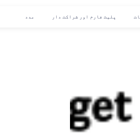
ات
پلیٹ فارم اور شراکت دار
مدد