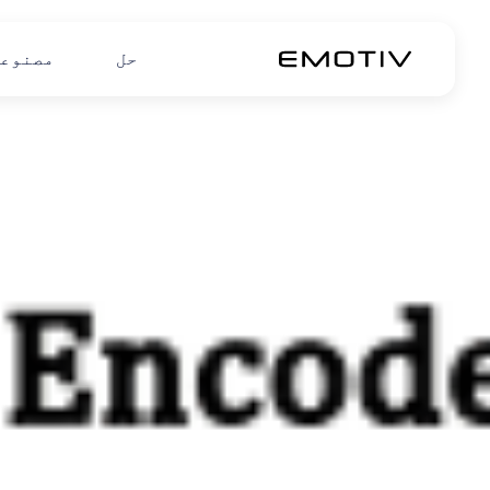
حل
مصنوع