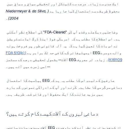
ایک صدی سے زیادہ عرصے سے کلینکل اور تحقیقی سیاق و سباق میں 
محفوظ طریقے سے استعمال کیا جا رہا ہے 
(Niedermeyer & da Silva, 
2004)
۔
وضاحتیں دیکھتے وقت، آپ کو "FDA-Cleared" کی اصطلاح نظر آسکتی 
ہے۔ اس اصطلاح کا مطلب ہے کہ امریکی فوڈ اینڈ ڈرگ ایڈمنسٹریشن 
نے اس بات کا تعین کیا ہے کہ یہ آلہ قانونی طور پر فروخت ہونے 
والے دوسرے EEG ایمپلیفائر کے کافی حد تک برابر ہے 
(FDA 510(k) 
K161109)
۔ زیادہ تر معروف EEG آلات—بشمول تحقیقی درجے کے سسٹمز
—اسی زمرے میں آتے ہیں۔
صارفین کے لیے، اس کا مطلب یہ ہے کہ EEG ہیڈسیٹ کا استعمال 
دماغی سرگرمی کا مشاہدہ کرنے اور آپ کے ادراکی نمونوں کے بارے 
میں مزید جاننے کا ایک محفوظ اور قائم شدہ طریقہ ہے۔
دماغی لہروں کے آلات کیسے کام کرتے ہیں؟
ان کے جدید ترین نظر آنے کے باوجود، EEG آلات سیدھی سادی سائنس 